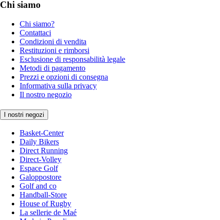
Chi siamo
Chi siamo?
Contattaci
Condizioni di vendita
Restituzioni e rimborsi
Esclusione di responsabilità legale
Metodi di pagamento
Prezzi e opzioni di consegna
Informativa sulla privacy
Il nostro negozio
I nostri negozi
Basket-Center
Daily Bikers
Direct Running
Direct-Volley
Espace Golf
Galoppostore
Golf and co
Handball-Store
House of Rugby
La sellerie de Maé