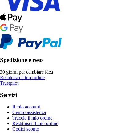
Spedizione e reso
30 giorni per cambiare idea
Restituisci il tuo ordine
Trustpilot
Servizi
Il mio account
Centro assistenza
Traccia il mio ordine
Restituisci il mio ordine
Codici sconto