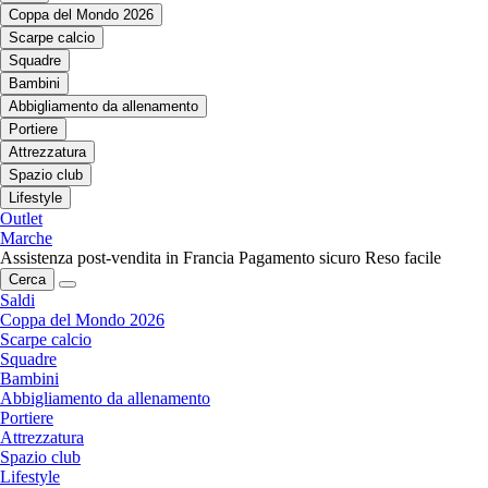
Coppa del Mondo 2026
Scarpe calcio
Squadre
Bambini
Abbigliamento da allenamento
Portiere
Attrezzatura
Spazio club
Lifestyle
Outlet
Marche
Assistenza post-vendita in Francia
Pagamento sicuro
Reso facile
Cerca
Saldi
Coppa del Mondo 2026
Scarpe calcio
Squadre
Bambini
Abbigliamento da allenamento
Portiere
Attrezzatura
Spazio club
Lifestyle