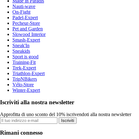
Made in Paradis
Nauti-wave
On-Fight
Padel-Expert
Pecheur-Store
Pet and Garden
Slowood Interior
Smash-Expert
Sneak'In
Sneakids
Sport is good
Training-Fit
Trek-Expert
Triathlon-Expert
TripNBikers
Vélo-Store
Winter-Expert
Iscriviti alla nostra newsletter
Approfitta di uno sconto del 10% iscrivendoti alla nostra newsletter
Iscriviti
Rimani connesso