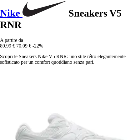
Nike
Sneakers V5
RNR
A partire da
89,99 €
70,09 €
-22%
Scopri le Sneakers Nike V5 RNR: uno stile rétro elegantemente
sofisticato per un comfort quotidiano senza pari.