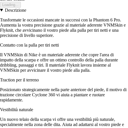
Loading...
Descrizione
Trasformate le occasioni mancate in successi con la Phantom 6 Pro.
Aumenta la vostra precisione grazie al materiale aderente VNMSkin e
Flyknit, che avvicinano il vostro piede alla palla per tiri netti e una
precisione di livello superiore.
Contatto con la palla per tiri netti
Il VNMSkin di Nike è un materiale aderente che copre l'area di
impatto della scarpa e offre un ottimo controllo della palla durante
dribbling, passaggi e tiri. Il materiale Flyknit lavora insieme al
VNMSkin per avvicinare il vostro piede alla palla.
Traction per il terreno
Posizionato strategicamente nella parte anteriore del piede, il motivo di
trazione circolare Cyclone 360 vi aiuta a piantare e ruotare
rapidamente.
Vestibilità naturale
Un nuovo telaio della scarpa vi offre una vestibilità più naturale,
specialmente nella zona delle dita. Aiuta ad adattarsi al vostro piede e