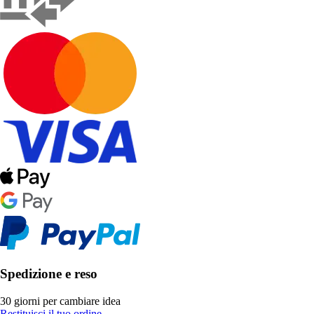
Spedizione e reso
30 giorni per cambiare idea
Restituisci il tuo ordine