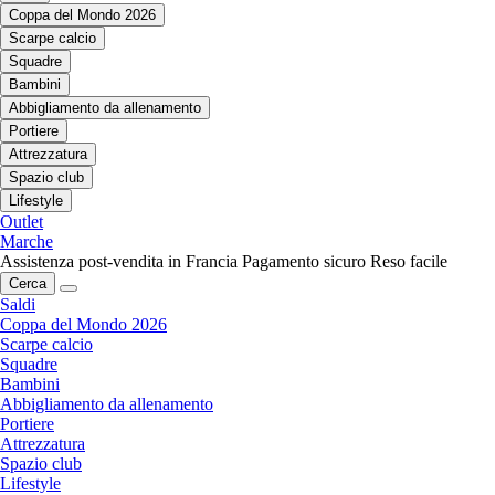
Coppa del Mondo 2026
Scarpe calcio
Squadre
Bambini
Abbigliamento da allenamento
Portiere
Attrezzatura
Spazio club
Lifestyle
Outlet
Marche
Assistenza post-vendita in Francia
Pagamento sicuro
Reso facile
Cerca
Saldi
Coppa del Mondo 2026
Scarpe calcio
Squadre
Bambini
Abbigliamento da allenamento
Portiere
Attrezzatura
Spazio club
Lifestyle