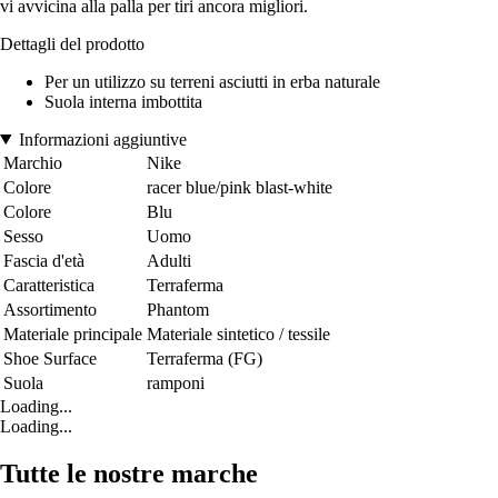
vi avvicina alla palla per tiri ancora migliori.
Dettagli del prodotto
Per un utilizzo su terreni asciutti in erba naturale
Suola interna imbottita
Informazioni aggiuntive
Marchio
Nike
Colore
racer blue/pink blast-white
Colore
Blu
Sesso
Uomo
Fascia d'età
Adulti
Caratteristica
Terraferma
Assortimento
Phantom
Materiale principale
Materiale sintetico / tessile
Shoe Surface
Terraferma (FG)
Suola
ramponi
Loading...
Loading...
Tutte le nostre marche