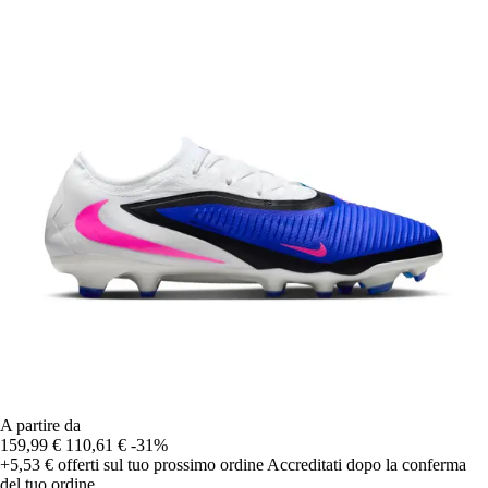
A partire da
159,99 €
110,61 €
-31%
+5,53 €
offerti sul tuo prossimo ordine
Accreditati dopo la conferma
del tuo ordine