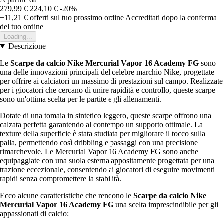
279,99 €
224,10 €
-20%
+11,21 €
offerti sul tuo prossimo ordine
Accreditati dopo la conferma
del tuo ordine
Loading...
Descrizione
Le
Scarpe da calcio Nike Mercurial Vapor 16 Academy FG
sono
una delle innovazioni principali del celebre marchio Nike, progettate
per offrire ai calciatori un massimo di prestazioni sul campo. Realizzate
per i giocatori che cercano di unire rapidità e controllo, queste scarpe
sono un'ottima scelta per le partite e gli allenamenti.
Dotate di una tomaia in sintetico leggero, queste scarpe offrono una
calzata perfetta garantendo al contempo un supporto ottimale. La
texture della superficie è stata studiata per migliorare il tocco sulla
palla, permettendo così dribbling e passaggi con una precisione
rimarchevole. Le Mercurial Vapor 16 Academy FG sono anche
equipaggiate con una suola esterna appositamente progettata per una
trazione eccezionale, consentendo ai giocatori di eseguire movimenti
rapidi senza compromettere la stabilità.
Ecco alcune caratteristiche che rendono le
Scarpe da calcio Nike
Mercurial Vapor 16 Academy FG
una scelta imprescindibile per gli
appassionati di calcio: