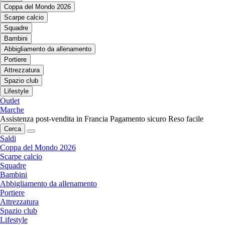
Coppa del Mondo 2026
Scarpe calcio
Squadre
Bambini
Abbigliamento da allenamento
Portiere
Attrezzatura
Spazio club
Lifestyle
Outlet
Marche
Assistenza post-vendita in Francia
Pagamento sicuro
Reso facile
Cerca
Saldi
Coppa del Mondo 2026
Scarpe calcio
Squadre
Bambini
Abbigliamento da allenamento
Portiere
Attrezzatura
Spazio club
Lifestyle