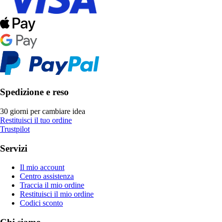
Spedizione e reso
30 giorni per cambiare idea
Restituisci il tuo ordine
Trustpilot
Servizi
Il mio account
Centro assistenza
Traccia il mio ordine
Restituisci il mio ordine
Codici sconto