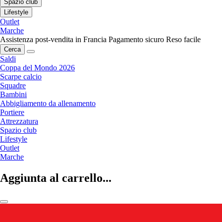
Spazio club
Lifestyle
Outlet
Marche
Assistenza post-vendita in Francia
Pagamento sicuro
Reso facile
Cerca
Saldi
Coppa del Mondo 2026
Scarpe calcio
Squadre
Bambini
Abbigliamento da allenamento
Portiere
Attrezzatura
Spazio club
Lifestyle
Outlet
Marche
Aggiunta al carrello...