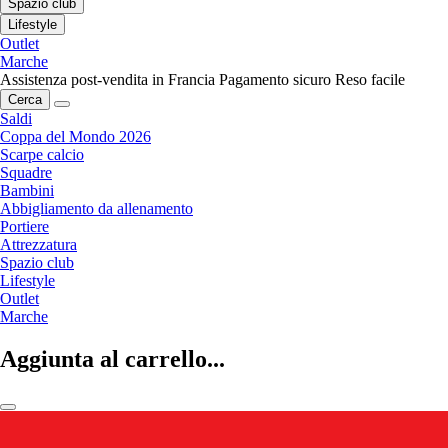
Spazio club
Lifestyle
Outlet
Marche
Assistenza post-vendita in Francia
Pagamento sicuro
Reso facile
Cerca
Saldi
Coppa del Mondo 2026
Scarpe calcio
Squadre
Bambini
Abbigliamento da allenamento
Portiere
Attrezzatura
Spazio club
Lifestyle
Outlet
Marche
Aggiunta al carrello...