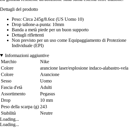
Dettagli del prodotto
Peso: Circa 245g/8.6oz (US Uomo 10)
Drop tallone-a-punta: 10mm
Banda a metà piede per un buon supporto
Dettagli riflettenti
Non previsto per un uso come Equipaggiamento di Protezione
Individuale (EPI)
Informazioni aggiuntive
Marchio
Nike
Colore
arancione laser/esplosione indaco-alabastro-vela
Colore
Arancione
Sesso
Uomo
Fascia d'età
Adulti
Assortimento
Pegasus
Drop
10 mm
Peso della scarpa (g)
243
Stabilità
Neutre
Loading...
Loading...