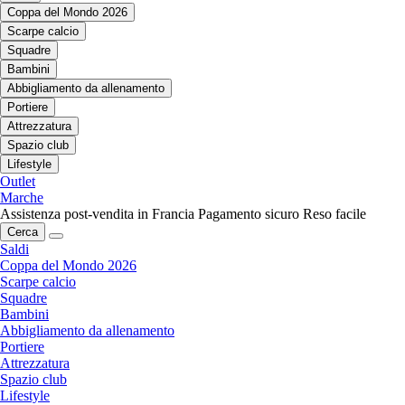
Coppa del Mondo 2026
Scarpe calcio
Squadre
Bambini
Abbigliamento da allenamento
Portiere
Attrezzatura
Spazio club
Lifestyle
Outlet
Marche
Assistenza post-vendita in Francia
Pagamento sicuro
Reso facile
Cerca
Saldi
Coppa del Mondo 2026
Scarpe calcio
Squadre
Bambini
Abbigliamento da allenamento
Portiere
Attrezzatura
Spazio club
Lifestyle