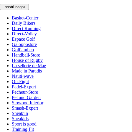
I nostri negozi
Basket-Center
Daily Bikers
Direct Running
Direct-Volley
Espace Golf
Galoppostore
Golf and co
Handball-Store
House of Rugby
La sellerie de Maé
Made in Paradis
Nauti-wave
On-Fight
Padel-Expert
Pecheur-Store
Pet and Garden
Slowood Interior
Smash-Expert
Sneak'In
Sneakids
Sport is good
Training-Fit