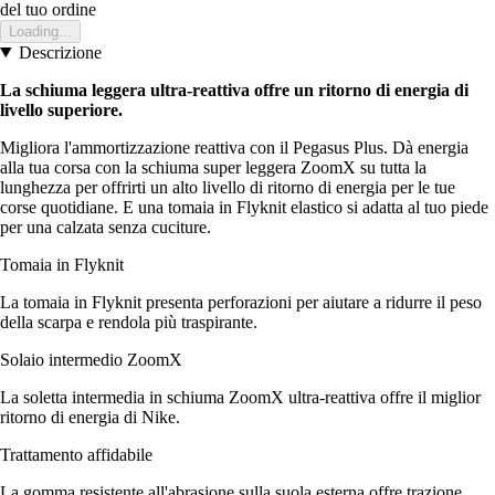
del tuo ordine
Loading...
Descrizione
La schiuma leggera ultra-reattiva offre un ritorno di energia di
livello superiore.
Migliora l'ammortizzazione reattiva con il Pegasus Plus. Dà energia
alla tua corsa con la schiuma super leggera ZoomX su tutta la
lunghezza per offrirti un alto livello di ritorno di energia per le tue
corse quotidiane. E una tomaia in Flyknit elastico si adatta al tuo piede
per una calzata senza cuciture.
Tomaia in Flyknit
La tomaia in Flyknit presenta perforazioni per aiutare a ridurre il peso
della scarpa e rendola più traspirante.
Solaio intermedio ZoomX
La soletta intermedia in schiuma ZoomX ultra-reattiva offre il miglior
ritorno di energia di Nike.
Trattamento affidabile
La gomma resistente all'abrasione sulla suola esterna offre trazione.