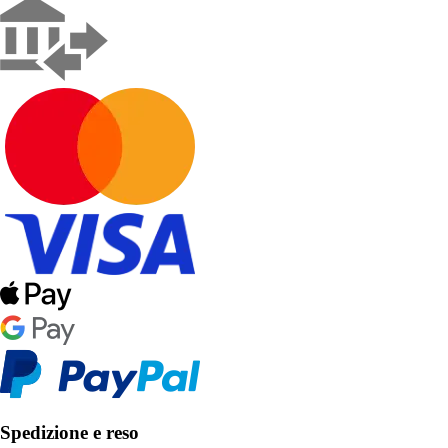
Spedizione e reso