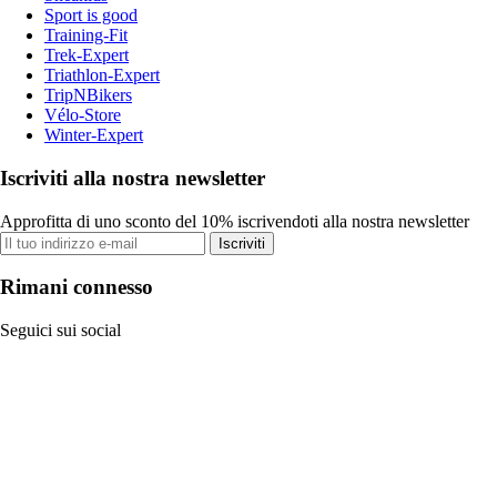
Sport is good
Training-Fit
Trek-Expert
Triathlon-Expert
TripNBikers
Vélo-Store
Winter-Expert
Iscriviti alla nostra newsletter
Approfitta di uno sconto del 10% iscrivendoti alla nostra newsletter
Iscriviti
Rimani connesso
Seguici sui social