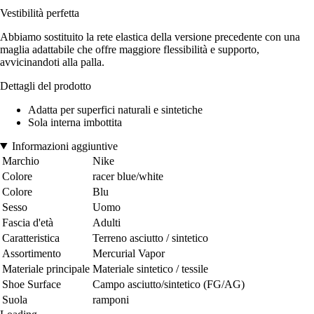
Vestibilità perfetta
Abbiamo sostituito la rete elastica della versione precedente con una
maglia adattabile che offre maggiore flessibilità e supporto,
avvicinandoti alla palla.
Dettagli del prodotto
Adatta per superfici naturali e sintetiche
Sola interna imbottita
Informazioni aggiuntive
Marchio
Nike
Colore
racer blue/white
Colore
Blu
Sesso
Uomo
Fascia d'età
Adulti
Caratteristica
Terreno asciutto / sintetico
Assortimento
Mercurial Vapor
Materiale principale
Materiale sintetico / tessile
Shoe Surface
Campo asciutto/sintetico (FG/AG)
Suola
ramponi