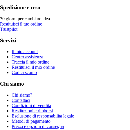
Spedizione e reso
30 giorni per cambiare idea
Restituisci il tuo ordine
Trustpilot
Servizi
Il mio account
Centro assistenza
Traccia il mio ordine
Restituisci il mio ordine
Codici sconto
Chi siamo
Chi siamo?
Contattaci
Condizioni di vendita
Restituzioni e rimborsi
Esclusione di responsabilità legale
Metodi di pagamento
Prezzi e opzioni di consegna