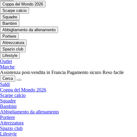
Coppa del Mondo 2026
Scarpe calcio
Squadre
Bambini
Abbigliamento da allenamento
Portiere
Attrezzatura
Spazio club
Lifestyle
Outlet
Marche
Assistenza post-vendita in Francia
Pagamento sicuro
Reso facile
Cerca
Saldi
Coppa del Mondo 2026
Scarpe calcio
Squadre
Bambini
Abbigliamento da allenamento
Portiere
Attrezzatura
Spazio club
Lifestyle