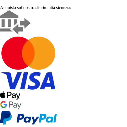
Acquista sul nostro sito in tutta sicurezza