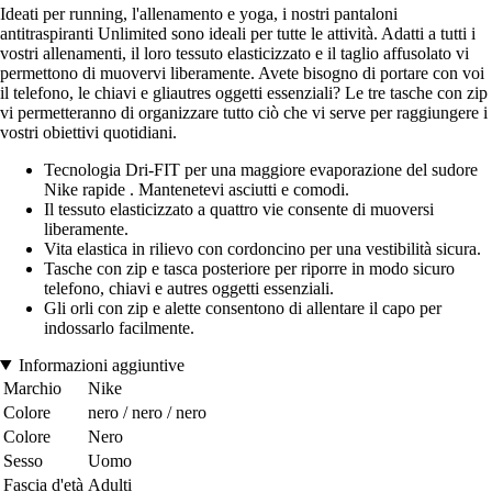
Ideati per running, l'allenamento e yoga, i nostri pantaloni
antitraspiranti Unlimited sono ideali per tutte le attività. Adatti a tutti i
vostri allenamenti, il loro tessuto elasticizzato e il taglio affusolato vi
permettono di muovervi liberamente. Avete bisogno di portare con voi
il telefono, le chiavi e gliautres oggetti essenziali? Le tre tasche con zip
vi permetteranno di organizzare tutto ciò che vi serve per raggiungere i
vostri obiettivi quotidiani.
Tecnologia Dri-FIT per una maggiore evaporazione del sudore
Nike rapide . Mantenetevi asciutti e comodi.
Il tessuto elasticizzato a quattro vie consente di muoversi
liberamente.
Vita elastica in rilievo con cordoncino per una vestibilità sicura.
Tasche con zip e tasca posteriore per riporre in modo sicuro
telefono, chiavi e autres oggetti essenziali.
Gli orli con zip e alette consentono di allentare il capo per
indossarlo facilmente.
Informazioni aggiuntive
Marchio
Nike
Colore
nero / nero / nero
Colore
Nero
Sesso
Uomo
Fascia d'età
Adulti