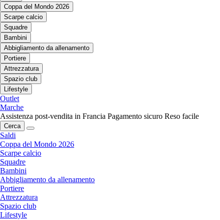
Coppa del Mondo 2026
Scarpe calcio
Squadre
Bambini
Abbigliamento da allenamento
Portiere
Attrezzatura
Spazio club
Lifestyle
Outlet
Marche
Assistenza post-vendita in Francia
Pagamento sicuro
Reso facile
Cerca
Saldi
Coppa del Mondo 2026
Scarpe calcio
Squadre
Bambini
Abbigliamento da allenamento
Portiere
Attrezzatura
Spazio club
Lifestyle