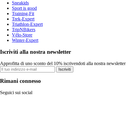
Sneakids
Sport is good
Training-Fit
Trek-Expert
Triathlon-Expert
TripNBikers
Vélo-Store
Winter-Expert
Iscriviti alla nostra newsletter
Approfitta di uno sconto del 10% iscrivendoti alla nostra newsletter
Iscriviti
Rimani connesso
Seguici sui social