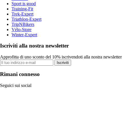
Sport is good
Training-Fit
Trek-Expert
Triathlon-Expert
TripNBikers
Vélo-Store
Winter-Expert
Iscriviti alla nostra newsletter
Approfitta di uno sconto del 10% iscrivendoti alla nostra newsletter
Iscriviti
Rimani connesso
Seguici sui social