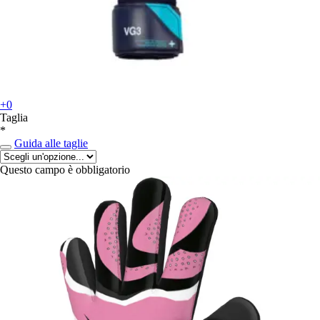
+0
Taglia
*
Guida alle taglie
Questo campo è obbligatorio