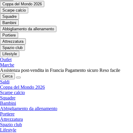
Coppa del Mondo 2026
Scarpe calcio
Squadre
Bambini
Abbigliamento da allenamento
Portiere
Attrezzatura
Spazio club
Lifestyle
Outlet
Marche
Assistenza post-vendita in Francia
Pagamento sicuro
Reso facile
Cerca
Saldi
Coppa del Mondo 2026
Scarpe calcio
Squadre
Bambini
Abbigliamento da allenamento
Portiere
Attrezzatura
Spazio club
Lifestyle