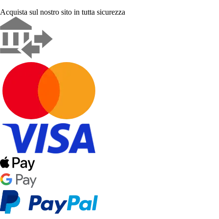
Acquista sul nostro sito in tutta sicurezza