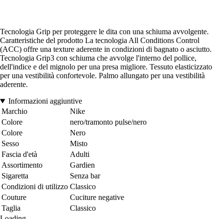
Tecnologia Grip per proteggere le dita con una schiuma avvolgente.
Caratteristiche del prodotto La tecnologia All Conditions Control
(ACC) offre una texture aderente in condizioni di bagnato o asciutto.
Tecnologia Grip3 con schiuma che avvolge l'interno del pollice,
dell'indice e del mignolo per una presa migliore. Tessuto elasticizzato
per una vestibilità confortevole. Palmo allungato per una vestibilità
aderente.
Informazioni aggiuntive
Marchio
Nike
Colore
nero/tramonto pulse/nero
Colore
Nero
Sesso
Misto
Fascia d'età
Adulti
Assortimento
Gardien
Sigaretta
Senza bar
Condizioni di utilizzo
Classico
Couture
Cuciture negative
Taglia
Classico
Loading...