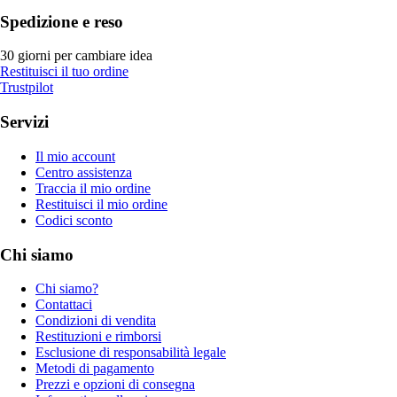
Spedizione e reso
30 giorni per cambiare idea
Restituisci il tuo ordine
Trustpilot
Servizi
Il mio account
Centro assistenza
Traccia il mio ordine
Restituisci il mio ordine
Codici sconto
Chi siamo
Chi siamo?
Contattaci
Condizioni di vendita
Restituzioni e rimborsi
Esclusione di responsabilità legale
Metodi di pagamento
Prezzi e opzioni di consegna