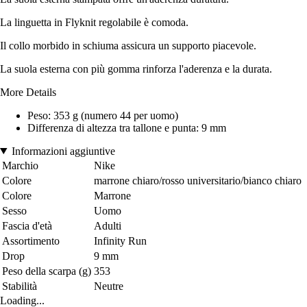
La linguetta in Flyknit regolabile è comoda.
Il collo morbido in schiuma assicura un supporto piacevole.
La suola esterna con più gomma rinforza l'aderenza e la durata.
More Details
Peso: 353 g (numero 44 per uomo)
Differenza di altezza tra tallone e punta: 9 mm
Informazioni aggiuntive
Marchio
Nike
Colore
marrone chiaro/rosso universitario/bianco chiaro
Colore
Marrone
Sesso
Uomo
Fascia d'età
Adulti
Assortimento
Infinity Run
Drop
9 mm
Peso della scarpa (g)
353
Stabilità
Neutre
Loading...