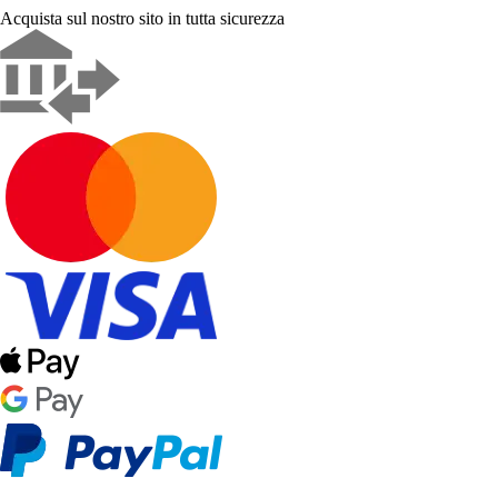
Acquista sul nostro sito in tutta sicurezza