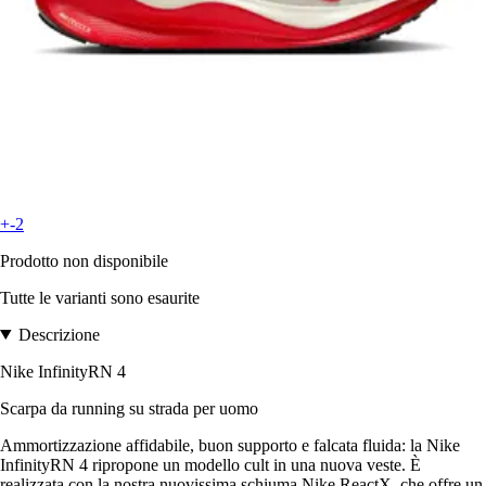
+-2
Prodotto non disponibile
Tutte le varianti sono esaurite
Descrizione
Nike InfinityRN 4
Scarpa da running su strada per uomo
Ammortizzazione affidabile, buon supporto e falcata fluida: la Nike
InfinityRN 4 ripropone un modello cult in una nuova veste. È
realizzata con la nostra nuovissima schiuma Nike ReactX, che offre un