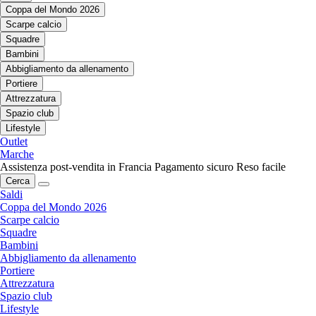
Coppa del Mondo 2026
Scarpe calcio
Squadre
Bambini
Abbigliamento da allenamento
Portiere
Attrezzatura
Spazio club
Lifestyle
Outlet
Marche
Assistenza post-vendita in Francia
Pagamento sicuro
Reso facile
Cerca
Saldi
Coppa del Mondo 2026
Scarpe calcio
Squadre
Bambini
Abbigliamento da allenamento
Portiere
Attrezzatura
Spazio club
Lifestyle