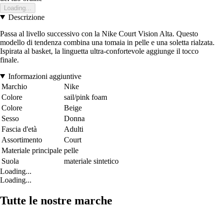
Loading...
Descrizione
Passa al livello successivo con la Nike Court Vision Alta. Questo
modello di tendenza combina una tomaia in pelle e una soletta rialzata.
Ispirata al basket, la linguetta ultra-confortevole aggiunge il tocco
finale.
Informazioni aggiuntive
Marchio
Nike
Colore
sail/pink foam
Colore
Beige
Sesso
Donna
Fascia d'età
Adulti
Assortimento
Court
Materiale principale
pelle
Suola
materiale sintetico
Loading...
Loading...
Tutte le nostre marche