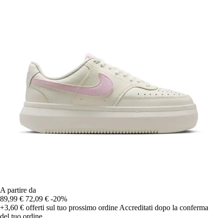
A partire da
89,99 €
72,09 €
-20%
+3,60 €
offerti sul tuo prossimo ordine
Accreditati dopo la conferma
del tuo ordine