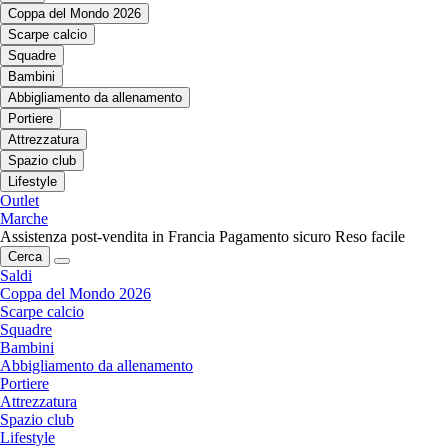
Coppa del Mondo 2026
Scarpe calcio
Squadre
Bambini
Abbigliamento da allenamento
Portiere
Attrezzatura
Spazio club
Lifestyle
Outlet
Marche
Assistenza post-vendita in Francia
Pagamento sicuro
Reso facile
Cerca
Saldi
Coppa del Mondo 2026
Scarpe calcio
Squadre
Bambini
Abbigliamento da allenamento
Portiere
Attrezzatura
Spazio club
Lifestyle