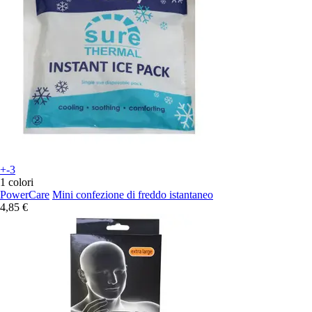
+-3
1 colori
PowerCare
Mini confezione di freddo istantaneo
4,85 €