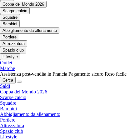
Coppa del Mondo 2026
Scarpe calcio
Squadre
Bambini
Abbigliamento da allenamento
Portiere
Attrezzatura
Spazio club
Lifestyle
Outlet
Marche
Assistenza post-vendita in Francia
Pagamento sicuro
Reso facile
Cerca
Saldi
Coppa del Mondo 2026
Scarpe calcio
Squadre
Bambini
Abbigliamento da allenamento
Portiere
Attrezzatura
Spazio club
Lifestyle