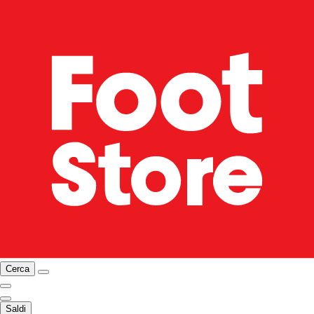
Cerca
Saldi