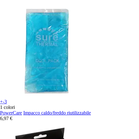
+-3
1 colori
PowerCare
Impacco caldo/freddo riutilizzabile
6,97 €