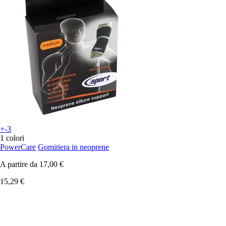
+-3
1 colori
PowerCare
Gomitiera in neoprene
A partire da
17,00 €
15,29 €