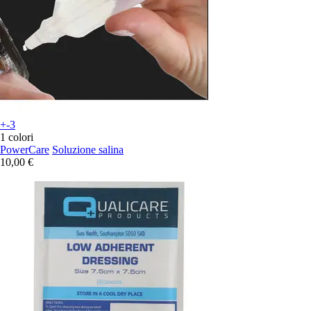
+-3
1 colori
PowerCare
Soluzione salina
10,00 €