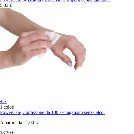
5,03 €
+-3
1 colori
PowerCare
Confezione da 100 asciugamani senza alcol
A partire da
21,00 €
18,20 €