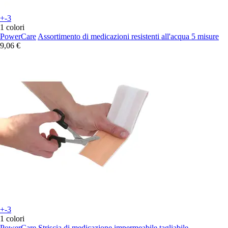
+-3
1 colori
PowerCare
Assortimento di medicazioni resistenti all'acqua 5 misure
9,06 €
+-3
1 colori
PowerCare
Striscia di medicazione impermeabile tagliabile