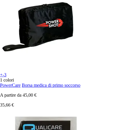
+-3
1 colori
PowerCare
Borsa medica di primo soccorso
A partire da
45,00 €
35,66 €