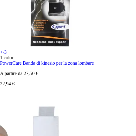
+-3
1 colori
PowerCare
Banda di kinesio per la zona lombare
A partire da
27,50 €
22,94 €