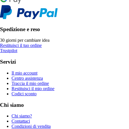
Spedizione e reso
30 giorni per cambiare idea
Restituisci il tuo ordine
Trustpilot
Servizi
Il mio account
Centro assistenza
Traccia il mio ordine
Restituisci il mio ordine
Codici sconto
Chi siamo
Chi siamo?
Contattaci
Condizioni di vendita