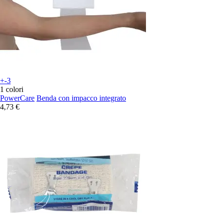
+-3
1 colori
PowerCare
Benda con impacco integrato
4,73 €