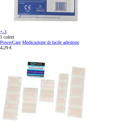
+-3
1 colori
PowerCare
Medicazione di facile adesione
4,29 €