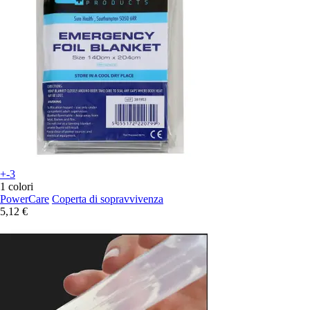
+-3
1 colori
PowerCare
Coperta di sopravvivenza
5,12 €