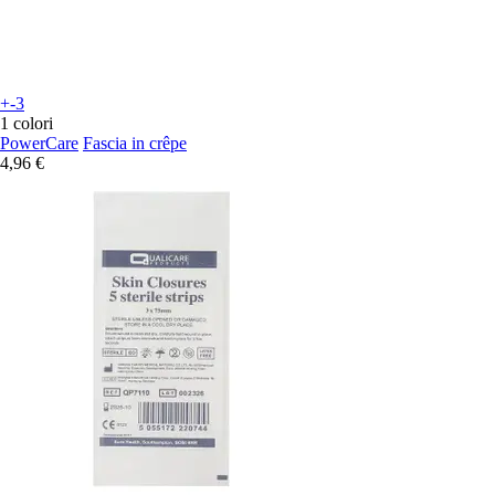
+-3
1 colori
PowerCare
Fascia in crêpe
4,96 €