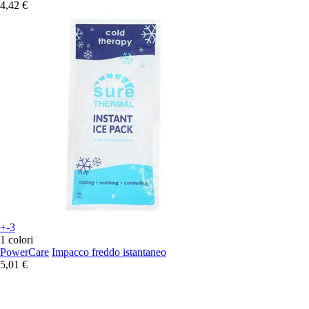
4,42 €
+-3
1 colori
PowerCare
Impacco freddo istantaneo
5,01 €