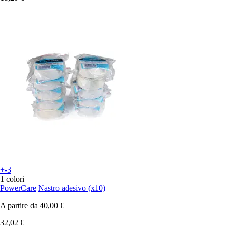
+-3
1 colori
PowerCare
Nastro adesivo (x10)
A partire da
40,00 €
32,02 €