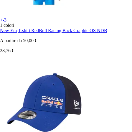
+-3
1 colori
New Era
T-shirt RedBull Racing Back Graphic OS NDB
A partire da
50,00 €
28,76 €