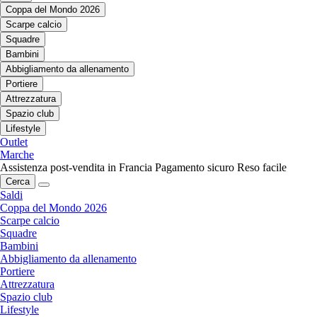
Coppa del Mondo 2026
Scarpe calcio
Squadre
Bambini
Abbigliamento da allenamento
Portiere
Attrezzatura
Spazio club
Lifestyle
Outlet
Marche
Assistenza post-vendita in Francia
Pagamento sicuro
Reso facile
Cerca
Saldi
Coppa del Mondo 2026
Scarpe calcio
Squadre
Bambini
Abbigliamento da allenamento
Portiere
Attrezzatura
Spazio club
Lifestyle