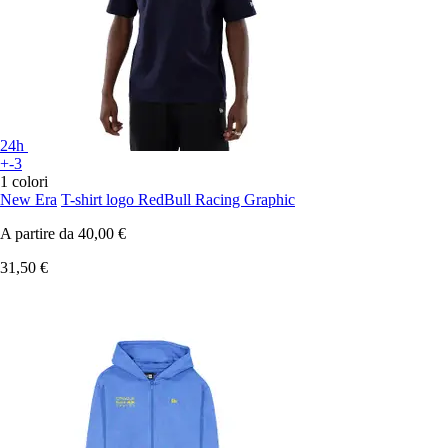
24h
+-3
1 colori
New Era
T-shirt logo RedBull Racing Graphic
A partire da
40,00 €
31,50 €