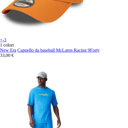
+-3
1 colori
New Era
Cappello da baseball McLaren Racing 9Forty
33,00 €