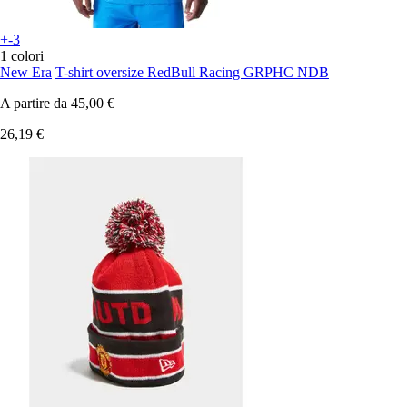
+-3
1 colori
New Era
T-shirt oversize RedBull Racing GRPHC NDB
A partire da
45,00 €
26,19 €