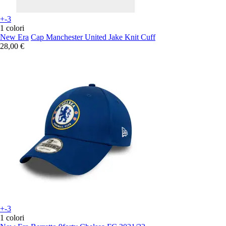
+-3
1 colori
New Era
Cap Manchester United Jake Knit Cuff
28,00 €
+-3
1 colori