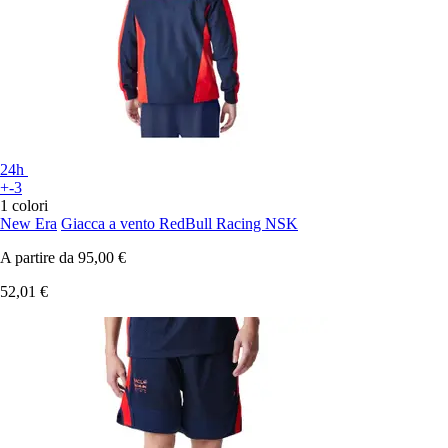
24h
+-3
1 colori
New Era
Giacca a vento RedBull Racing NSK
A partire da
95,00 €
52,01 €