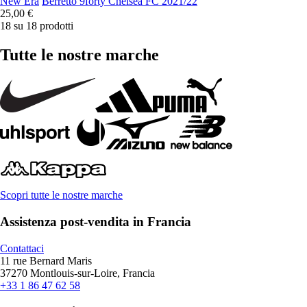
New Era
Berretto 9forty Chelsea FC 2021/22
25,00 €
18 su 18 prodotti
Tutte le nostre marche
Scopri tutte le nostre marche
Assistenza post-vendita in Francia
Contattaci
11 rue Bernard Maris
37270 Montlouis-sur-Loire, Francia
+33 1 86 47 62 58