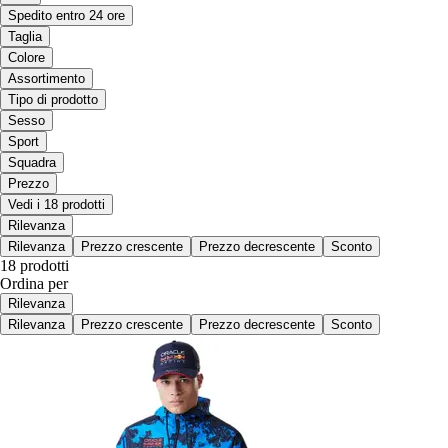
Spedito entro 24 ore
Taglia
Colore
Assortimento
Tipo di prodotto
Sesso
Sport
Squadra
Prezzo
Vedi i 18 prodotti
Rilevanza
Rilevanza
Prezzo crescente
Prezzo decrescente
Sconto
18 prodotti
Ordina per
Rilevanza
Rilevanza
Prezzo crescente
Prezzo decrescente
Sconto