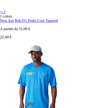
+-3
1 colori
New Era
Bob FC Porto Core Tapered
A partire da
31,00 €
22,40 €