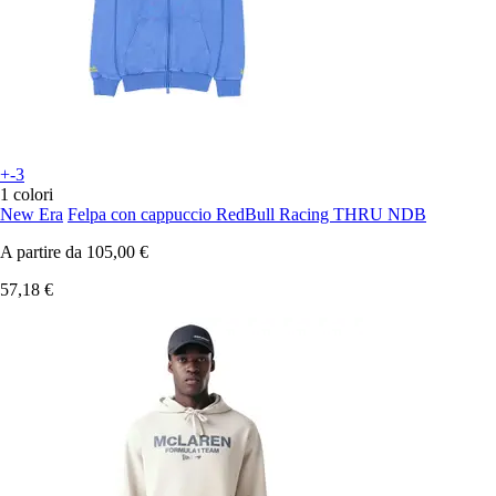
+-3
1 colori
New Era
Felpa con cappuccio RedBull Racing THRU NDB
A partire da
105,00 €
57,18 €