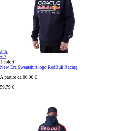
24h
+-3
1 colori
New Era
Sweatshirt logo RedBull Racing
A partire da
80,00 €
59,79 €