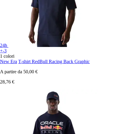
24h
+-3
1 colori
New Era
T-shirt RedBull Racing Back Graphic
A partire da
50,00 €
28,76 €