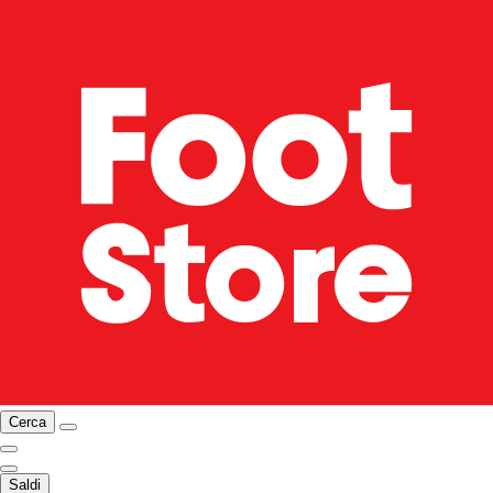
Cerca
Saldi