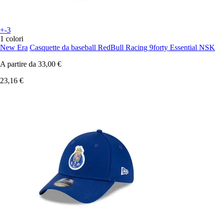
+-3
1 colori
New Era
Casquette da baseball RedBull Racing 9forty Essential NSK
A partire da
33,00 €
23,16 €