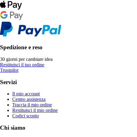
Spedizione e reso
30 giorni per cambiare idea
Restituisci il tuo ordine
Trustpilot
Servizi
Il mio account
Centro assistenza
Traccia il mio ordine
Restituisci il mio ordine
Codici sconto
Chi siamo