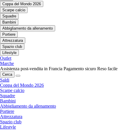
Coppa del Mondo 2026
Scarpe calcio
Squadre
Bambini
Abbigliamento da allenamento
Portiere
Attrezzatura
Spazio club
Lifestyle
Outlet
Marche
Assistenza post-vendita in Francia
Pagamento sicuro
Reso facile
Cerca
Saldi
Coppa del Mondo 2026
Scarpe calcio
Squadre
Bambini
Abbigliamento da allenamento
Portiere
Attrezzatura
Spazio club
Lifestyle