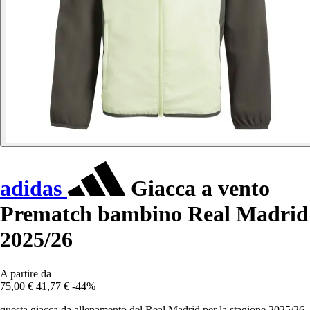
adidas
Giacca a vento
Prematch bambino Real Madrid
2025/26
A partire da
75,00 €
41,77 €
-44%
questa giacca da allenamento del Real Madrid per la stagione 2025/26