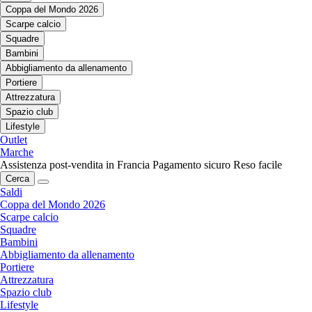
Coppa del Mondo 2026
Scarpe calcio
Squadre
Bambini
Abbigliamento da allenamento
Portiere
Attrezzatura
Spazio club
Lifestyle
Outlet
Marche
Assistenza post-vendita in Francia
Pagamento sicuro
Reso facile
Cerca
Saldi
Coppa del Mondo 2026
Scarpe calcio
Squadre
Bambini
Abbigliamento da allenamento
Portiere
Attrezzatura
Spazio club
Lifestyle