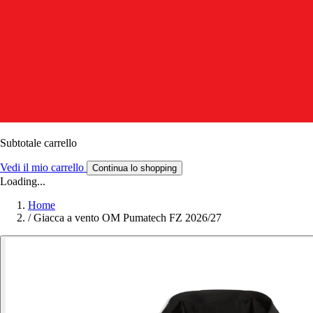
Subtotale carrello
Vedi il mio carrello
Continua lo shopping
Loading...
Home
/
Giacca a vento OM Pumatech FZ 2026/27