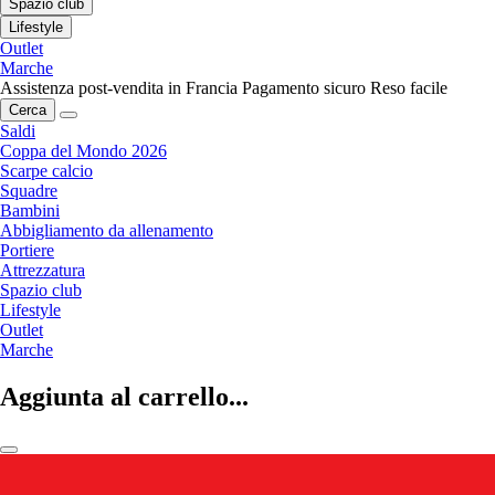
Spazio club
Lifestyle
Outlet
Marche
Assistenza post-vendita in Francia
Pagamento sicuro
Reso facile
Cerca
Saldi
Coppa del Mondo 2026
Scarpe calcio
Squadre
Bambini
Abbigliamento da allenamento
Portiere
Attrezzatura
Spazio club
Lifestyle
Outlet
Marche
Aggiunta al carrello...