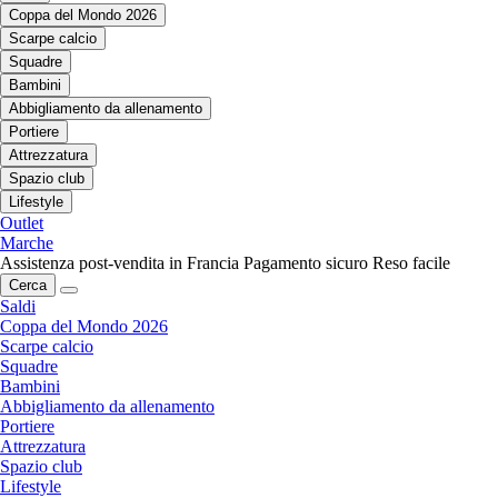
Coppa del Mondo 2026
Scarpe calcio
Squadre
Bambini
Abbigliamento da allenamento
Portiere
Attrezzatura
Spazio club
Lifestyle
Outlet
Marche
Assistenza post-vendita in Francia
Pagamento sicuro
Reso facile
Cerca
Saldi
Coppa del Mondo 2026
Scarpe calcio
Squadre
Bambini
Abbigliamento da allenamento
Portiere
Attrezzatura
Spazio club
Lifestyle