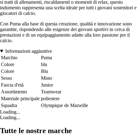
si tratti di allenamenti, riscaldamenti o momenti di relax, questo
indumento rappresenta una scelta ideale per tutti i giovani sostenitori e
giocatori di calcio.
Con Puma alla base di questa creazione, qualità e innovazione sono
garantite, rispondendo alle esigenze dei giovani sportivi in cerca di
prestazioni e di un equipaggiamento adatto alla loro passione per il
calcio.
Informazioni aggiuntive
Marchio
Puma
Colore
blu
Colore
Blu
Sesso
Misto
Fascia d'età
Junior
Assortimento
Teamwear
Materiale principale
poliestere
Squadra
Olympique de Marseille
Loading...
Loading...
Tutte le nostre marche