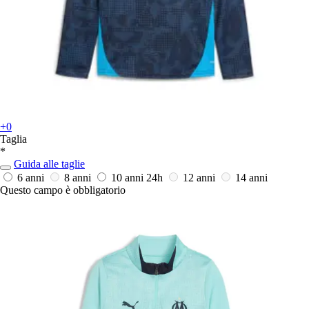
+0
Taglia
*
Guida alle taglie
6 anni
8 anni
10 anni
24h
12 anni
14 anni
Questo campo è obbligatorio