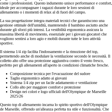
come i professionisti. Questo indumento unisce performance e comfort,
ideale per accompagnare i ragazzi durante le loro sessioni di
allenamento o i momenti di relax al di fuori del campo.
La sua progettazione integra materiali tecnici che garantiscono una
gestione ottimale dell'umidità, mantenendo il bambino asciutto anche
durante gli sforzi più intensi. La vestibilità ergonomica assicura la
massima libertà di movimento, essenziale per i giovani giocatori che
vogliono sentirsi a loro agio e mobili durante tutte le loro attività
sportive.
Il sistema 1/4 zip facilita l'indossamento e la rimozione del top,
permettendo anche di modulare la ventilazione secondo le necessità. Il
colletto alto offre una protezione aggiuntiva contro il vento fresco,
perfetto per gli allenamenti all'aperto in condizioni climatiche fresche.
Composizione tecnica per l'evacuazione del sudore
Taglio ergonomico adatto ai giovani
Sistema 1/4 zip per un facile adattamento e ventilazione
Collo alto per maggiore comfort e protezione
Design nei colori e logo ufficiali dell'Olympique de Marseille
2025/26
Questo top di allenamento incarna lo spirito sportivo dell'Olympique
de Marseille, offrendo un'alleanza perfetta tra stile e funzionalità. Che