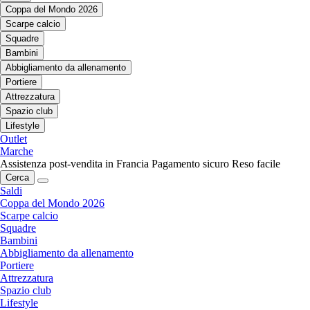
Coppa del Mondo 2026
Scarpe calcio
Squadre
Bambini
Abbigliamento da allenamento
Portiere
Attrezzatura
Spazio club
Lifestyle
Outlet
Marche
Assistenza post-vendita in Francia
Pagamento sicuro
Reso facile
Cerca
Saldi
Coppa del Mondo 2026
Scarpe calcio
Squadre
Bambini
Abbigliamento da allenamento
Portiere
Attrezzatura
Spazio club
Lifestyle