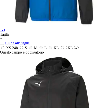
+-1
Taglia
*
Guida alle taglie
XS
24h
S
M
L
XL
2XL
24h
Questo campo è obbligatorio