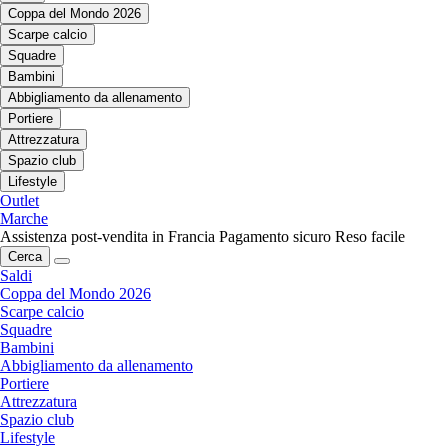
Coppa del Mondo 2026
Scarpe calcio
Squadre
Bambini
Abbigliamento da allenamento
Portiere
Attrezzatura
Spazio club
Lifestyle
Outlet
Marche
Assistenza post-vendita in Francia
Pagamento sicuro
Reso facile
Cerca
Saldi
Coppa del Mondo 2026
Scarpe calcio
Squadre
Bambini
Abbigliamento da allenamento
Portiere
Attrezzatura
Spazio club
Lifestyle