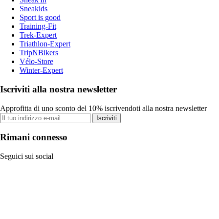
Sneakids
Sport is good
Training-Fit
Trek-Expert
Triathlon-Expert
TripNBikers
Vélo-Store
Winter-Expert
Iscriviti alla nostra newsletter
Approfitta di uno sconto del 10% iscrivendoti alla nostra newsletter
Iscriviti
Rimani connesso
Seguici sui social