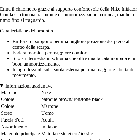
Entra il chilometro grazie al supporto confortevole della Nike Initiator.
Con la sua tomaia traspirante e l'ammortizzazione morbida, mantieni il
ritmo fino al traguardo.
Caratteristiche del prodotto
Rinforzi di supporto per una migliore posizione del piede al
centro della scarpa.
Fodera morbida per maggiore comfort.
Suola intermedia in schiuma che offre una falcata morbida e un
buon ammortizzamento.
Intagli flessibili sulla suola esterna per una maggiore libertà di
movimento.
Informazioni aggiuntive
Marchio
Nike
Colore
baroque brown/ironstone-black
Colore
Marrone
Sesso
Uomo
Fascia d'età
Adulti
Assortimento
Initiator
Materiale principale
Materiale sintetico / tessile