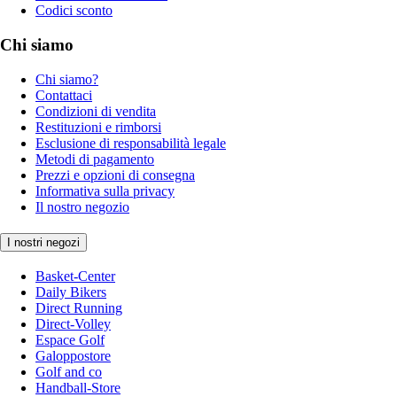
Codici sconto
Chi siamo
Chi siamo?
Contattaci
Condizioni di vendita
Restituzioni e rimborsi
Esclusione di responsabilità legale
Metodi di pagamento
Prezzi e opzioni di consegna
Informativa sulla privacy
Il nostro negozio
I nostri negozi
Basket-Center
Daily Bikers
Direct Running
Direct-Volley
Espace Golf
Galoppostore
Golf and co
Handball-Store