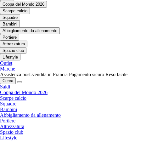
Coppa del Mondo 2026
Scarpe calcio
Squadre
Bambini
Abbigliamento da allenamento
Portiere
Attrezzatura
Spazio club
Lifestyle
Outlet
Marche
Assistenza post-vendita in Francia
Pagamento sicuro
Reso facile
Cerca
Saldi
Coppa del Mondo 2026
Scarpe calcio
Squadre
Bambini
Abbigliamento da allenamento
Portiere
Attrezzatura
Spazio club
Lifestyle