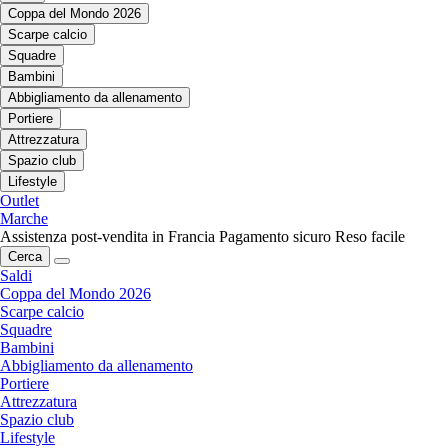
Coppa del Mondo 2026
Scarpe calcio
Squadre
Bambini
Abbigliamento da allenamento
Portiere
Attrezzatura
Spazio club
Lifestyle
Outlet
Marche
Assistenza post-vendita in Francia
Pagamento sicuro
Reso facile
Cerca
Saldi
Coppa del Mondo 2026
Scarpe calcio
Squadre
Bambini
Abbigliamento da allenamento
Portiere
Attrezzatura
Spazio club
Lifestyle