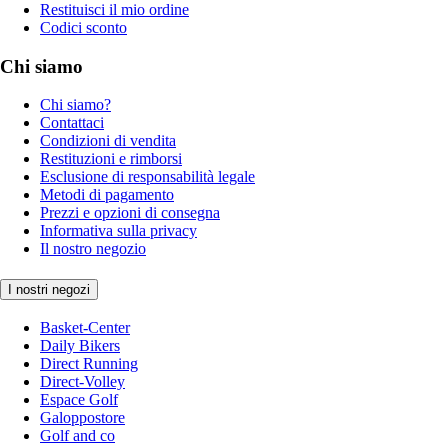
Restituisci il mio ordine
Codici sconto
Chi siamo
Chi siamo?
Contattaci
Condizioni di vendita
Restituzioni e rimborsi
Esclusione di responsabilità legale
Metodi di pagamento
Prezzi e opzioni di consegna
Informativa sulla privacy
Il nostro negozio
I nostri negozi
Basket-Center
Daily Bikers
Direct Running
Direct-Volley
Espace Golf
Galoppostore
Golf and co