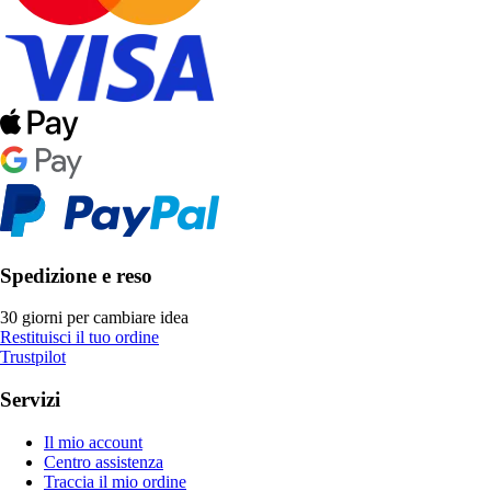
Spedizione e reso
30 giorni per cambiare idea
Restituisci il tuo ordine
Trustpilot
Servizi
Il mio account
Centro assistenza
Traccia il mio ordine