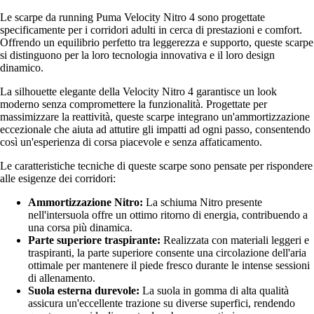
Le scarpe da running Puma Velocity Nitro 4 sono progettate
specificamente per i corridori adulti in cerca di prestazioni e comfort.
Offrendo un equilibrio perfetto tra leggerezza e supporto, queste scarpe
si distinguono per la loro tecnologia innovativa e il loro design
dinamico.
La silhouette elegante della Velocity Nitro 4 garantisce un look
moderno senza compromettere la funzionalità. Progettate per
massimizzare la reattività, queste scarpe integrano un'ammortizzazione
eccezionale che aiuta ad attutire gli impatti ad ogni passo, consentendo
così un'esperienza di corsa piacevole e senza affaticamento.
Le caratteristiche tecniche di queste scarpe sono pensate per rispondere
alle esigenze dei corridori:
Ammortizzazione Nitro:
La schiuma Nitro presente
nell'intersuola offre un ottimo ritorno di energia, contribuendo a
una corsa più dinamica.
Parte superiore traspirante:
Realizzata con materiali leggeri e
traspiranti, la parte superiore consente una circolazione dell'aria
ottimale per mantenere il piede fresco durante le intense sessioni
di allenamento.
Suola esterna durevole:
La suola in gomma di alta qualità
assicura un'eccellente trazione su diverse superfici, rendendo