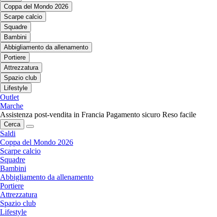
Coppa del Mondo 2026
Scarpe calcio
Squadre
Bambini
Abbigliamento da allenamento
Portiere
Attrezzatura
Spazio club
Lifestyle
Outlet
Marche
Assistenza post-vendita in Francia
Pagamento sicuro
Reso facile
Cerca
Saldi
Coppa del Mondo 2026
Scarpe calcio
Squadre
Bambini
Abbigliamento da allenamento
Portiere
Attrezzatura
Spazio club
Lifestyle