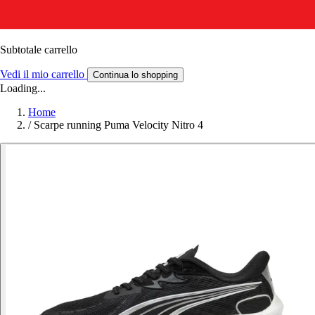
Subtotale carrello
Vedi il mio carrello
Continua lo shopping
Loading...
Home
/
Scarpe running Puma Velocity Nitro 4