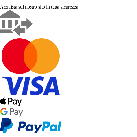
Acquista sul nostro sito in tutta sicurezza