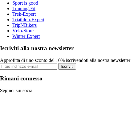
Sport is good
Training-Fit
Trek-Expert
Triathlon-Expert
TripNBikers
Vélo-Store
Winter-Expert
Iscriviti alla nostra newsletter
Approfitta di uno sconto del 10% iscrivendoti alla nostra newsletter
Iscriviti
Rimani connesso
Seguici sui social