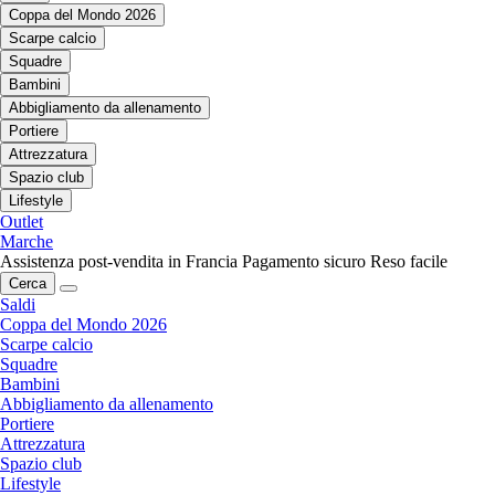
Coppa del Mondo 2026
Scarpe calcio
Squadre
Bambini
Abbigliamento da allenamento
Portiere
Attrezzatura
Spazio club
Lifestyle
Outlet
Marche
Assistenza post-vendita in Francia
Pagamento sicuro
Reso facile
Cerca
Saldi
Coppa del Mondo 2026
Scarpe calcio
Squadre
Bambini
Abbigliamento da allenamento
Portiere
Attrezzatura
Spazio club
Lifestyle