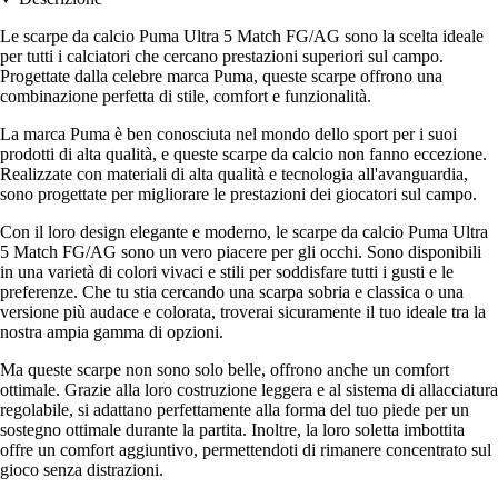
Le scarpe da calcio Puma Ultra 5 Match FG/AG sono la scelta ideale
per tutti i calciatori che cercano prestazioni superiori sul campo.
Progettate dalla celebre marca Puma, queste scarpe offrono una
combinazione perfetta di stile, comfort e funzionalità.
La marca Puma è ben conosciuta nel mondo dello sport per i suoi
prodotti di alta qualità, e queste scarpe da calcio non fanno eccezione.
Realizzate con materiali di alta qualità e tecnologia all'avanguardia,
sono progettate per migliorare le prestazioni dei giocatori sul campo.
Con il loro design elegante e moderno, le scarpe da calcio Puma Ultra
5 Match FG/AG sono un vero piacere per gli occhi. Sono disponibili
in una varietà di colori vivaci e stili per soddisfare tutti i gusti e le
preferenze. Che tu stia cercando una scarpa sobria e classica o una
versione più audace e colorata, troverai sicuramente il tuo ideale tra la
nostra ampia gamma di opzioni.
Ma queste scarpe non sono solo belle, offrono anche un comfort
ottimale. Grazie alla loro costruzione leggera e al sistema di allacciatura
regolabile, si adattano perfettamente alla forma del tuo piede per un
sostegno ottimale durante la partita. Inoltre, la loro soletta imbottita
offre un comfort aggiuntivo, permettendoti di rimanere concentrato sul
gioco senza distrazioni.