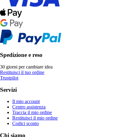
Spedizione e reso
30 giorni per cambiare idea
Restituisci il tuo ordine
Trustpilot
Servizi
Il mio account
Centro assistenza
Traccia il mio ordine
Restituisci il mio ordine
Codici sconto
Chi siamo