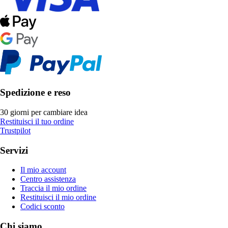
Spedizione e reso
30 giorni per cambiare idea
Restituisci il tuo ordine
Trustpilot
Servizi
Il mio account
Centro assistenza
Traccia il mio ordine
Restituisci il mio ordine
Codici sconto
Chi siamo