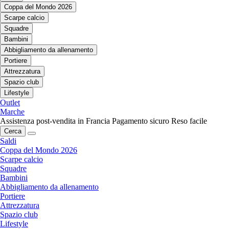
Coppa del Mondo 2026
Scarpe calcio
Squadre
Bambini
Abbigliamento da allenamento
Portiere
Attrezzatura
Spazio club
Lifestyle
Outlet
Marche
Assistenza post-vendita in Francia
Pagamento sicuro
Reso facile
Cerca
Saldi
Coppa del Mondo 2026
Scarpe calcio
Squadre
Bambini
Abbigliamento da allenamento
Portiere
Attrezzatura
Spazio club
Lifestyle