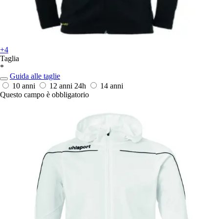
+4
Taglia
*
Guida alle taglie
10 anni
12 anni
24h
14 anni
Questo campo è obbligatorio