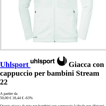
Uhlsport
Giacca con
cappuccio per bambini Stream
22
A partire da
50,00 €
18,44 €
-63%
Questa giacca da tuta per bambini con cappuccio è ideale per allenarsi