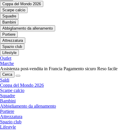
Coppa del Mondo 2026
Scarpe calcio
Squadre
Bambini
Abbigliamento da allenamento
Portiere
Attrezzatura
Spazio club
Lifestyle
Outlet
Marche
Assistenza post-vendita in Francia
Pagamento sicuro
Reso facile
Cerca
Saldi
Coppa del Mondo 2026
Scarpe calcio
Squadre
Bambini
Abbigliamento da allenamento
Portiere
Attrezzatura
Spazio club
Lifestyle