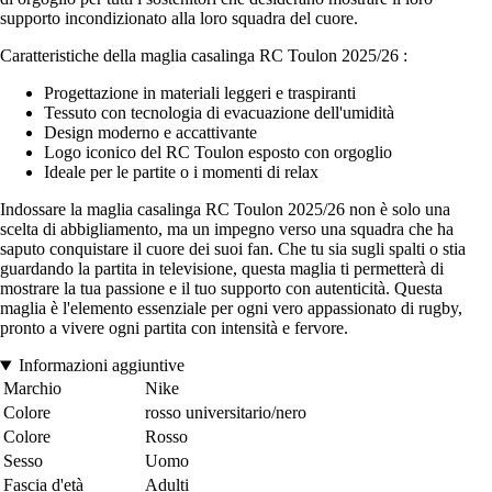
supporto incondizionato alla loro squadra del cuore.
Caratteristiche della maglia casalinga RC Toulon 2025/26 :
Progettazione in materiali leggeri e traspiranti
Tessuto con tecnologia di evacuazione dell'umidità
Design moderno e accattivante
Logo iconico del RC Toulon esposto con orgoglio
Ideale per le partite o i momenti di relax
Indossare la maglia casalinga RC Toulon 2025/26 non è solo una
scelta di abbigliamento, ma un impegno verso una squadra che ha
saputo conquistare il cuore dei suoi fan. Che tu sia sugli spalti o stia
guardando la partita in televisione, questa maglia ti permetterà di
mostrare la tua passione e il tuo supporto con autenticità. Questa
maglia è l'elemento essenziale per ogni vero appassionato di rugby,
pronto a vivere ogni partita con intensità e fervore.
Informazioni aggiuntive
Marchio
Nike
Colore
rosso universitario/nero
Colore
Rosso
Sesso
Uomo
Fascia d'età
Adulti