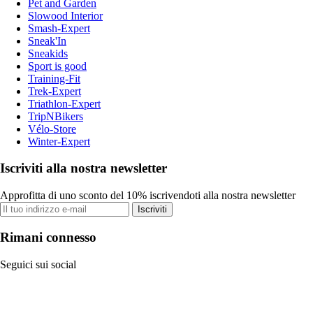
Pet and Garden
Slowood Interior
Smash-Expert
Sneak'In
Sneakids
Sport is good
Training-Fit
Trek-Expert
Triathlon-Expert
TripNBikers
Vélo-Store
Winter-Expert
Iscriviti alla nostra newsletter
Approfitta di uno sconto del 10% iscrivendoti alla nostra newsletter
Iscriviti
Rimani connesso
Seguici sui social