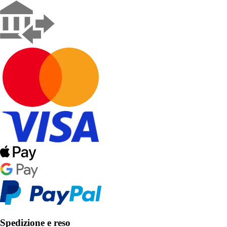
Spedizione e reso