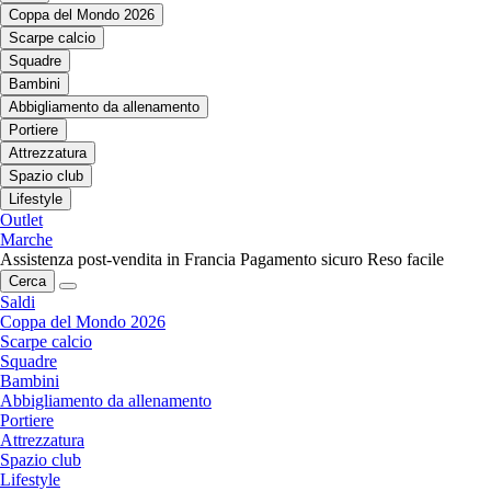
Coppa del Mondo 2026
Scarpe calcio
Squadre
Bambini
Abbigliamento da allenamento
Portiere
Attrezzatura
Spazio club
Lifestyle
Outlet
Marche
Assistenza post-vendita in Francia
Pagamento sicuro
Reso facile
Cerca
Saldi
Coppa del Mondo 2026
Scarpe calcio
Squadre
Bambini
Abbigliamento da allenamento
Portiere
Attrezzatura
Spazio club
Lifestyle