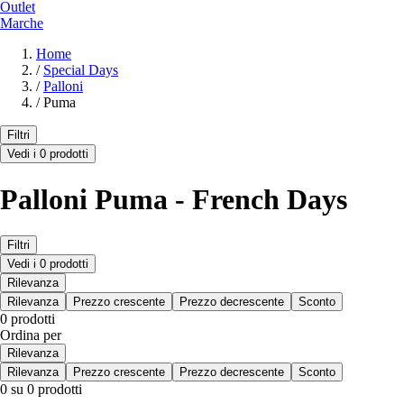
Outlet
Marche
Home
/
Special Days
/
Palloni
/
Puma
Filtri
Vedi i 0 prodotti
Palloni Puma - French Days
Filtri
Vedi i 0 prodotti
Rilevanza
Rilevanza
Prezzo crescente
Prezzo decrescente
Sconto
0 prodotti
Ordina per
Rilevanza
Rilevanza
Prezzo crescente
Prezzo decrescente
Sconto
0 su 0 prodotti