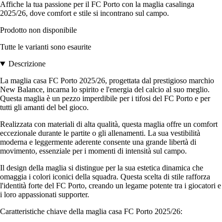
Affiche la tua passione per il FC Porto con la maglia casalinga
2025/26, dove comfort e stile si incontrano sul campo.
Prodotto non disponibile
Tutte le varianti sono esaurite
Descrizione
La maglia casa FC Porto 2025/26, progettata dal prestigioso marchio
New Balance, incarna lo spirito e l'energia del calcio al suo meglio.
Questa maglia è un pezzo imperdibile per i tifosi del FC Porto e per
tutti gli amanti del bel gioco.
Realizzata con materiali di alta qualità, questa maglia offre un comfort
eccezionale durante le partite o gli allenamenti. La sua vestibilità
moderna e leggermente aderente consente una grande libertà di
movimento, essenziale per i momenti di intensità sul campo.
Il design della maglia si distingue per la sua estetica dinamica che
omaggia i colori iconici della squadra. Questa scelta di stile rafforza
l'identità forte del FC Porto, creando un legame potente tra i giocatori e
i loro appassionati supporter.
Caratteristiche chiave della maglia casa FC Porto 2025/26: