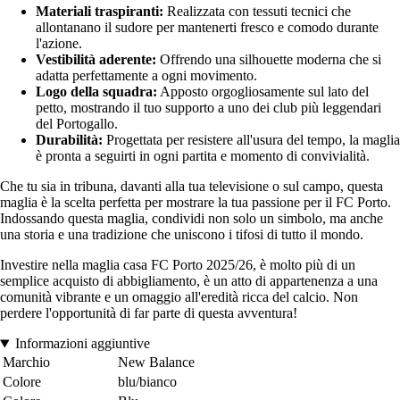
Materiali traspiranti:
Realizzata con tessuti tecnici che
allontanano il sudore per mantenerti fresco e comodo durante
l'azione.
Vestibilità aderente:
Offrendo una silhouette moderna che si
adatta perfettamente a ogni movimento.
Logo della squadra:
Apposto orgogliosamente sul lato del
petto, mostrando il tuo supporto a uno dei club più leggendari
del Portogallo.
Durabilità:
Progettata per resistere all'usura del tempo, la maglia
è pronta a seguirti in ogni partita e momento di convivialità.
Che tu sia in tribuna, davanti alla tua televisione o sul campo, questa
maglia è la scelta perfetta per mostrare la tua passione per il FC Porto.
Indossando questa maglia, condividi non solo un simbolo, ma anche
una storia e una tradizione che uniscono i tifosi di tutto il mondo.
Investire nella maglia casa FC Porto 2025/26, è molto più di un
semplice acquisto di abbigliamento, è un atto di appartenenza a una
comunità vibrante e un omaggio all'eredità ricca del calcio. Non
perdere l'opportunità di far parte di questa avventura!
Informazioni aggiuntive
Marchio
New Balance
Colore
blu/bianco