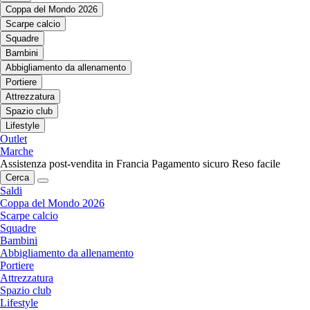
Coppa del Mondo 2026
Scarpe calcio
Squadre
Bambini
Abbigliamento da allenamento
Portiere
Attrezzatura
Spazio club
Lifestyle
Outlet
Marche
Assistenza post-vendita in Francia
Pagamento sicuro
Reso facile
Cerca
Saldi
Coppa del Mondo 2026
Scarpe calcio
Squadre
Bambini
Abbigliamento da allenamento
Portiere
Attrezzatura
Spazio club
Lifestyle