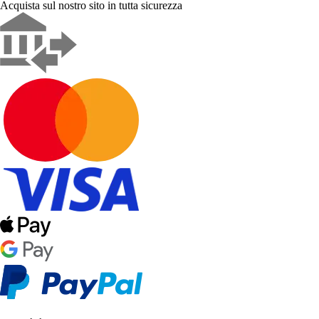
Acquista sul nostro sito in tutta sicurezza