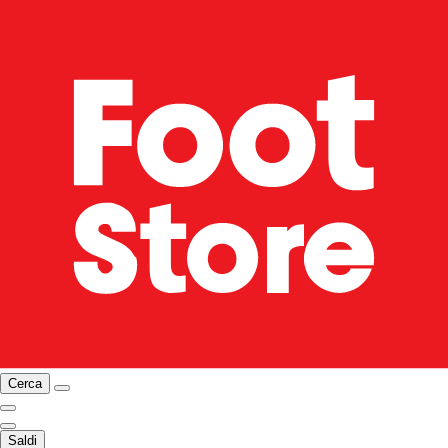
Cerca
Saldi