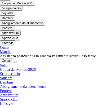
Coppa del Mondo 2026
Scarpe calcio
Squadre
Bambini
Abbigliamento da allenamento
Portiere
Attrezzatura
Spazio club
Lifestyle
Outlet
Marche
Assistenza post-vendita in Francia
Pagamento sicuro
Reso facile
Cerca
Saldi
Coppa del Mondo 2026
Scarpe calcio
Squadre
Bambini
Abbigliamento da allenamento
Portiere
Attrezzatura
Spazio club
Lifestyle