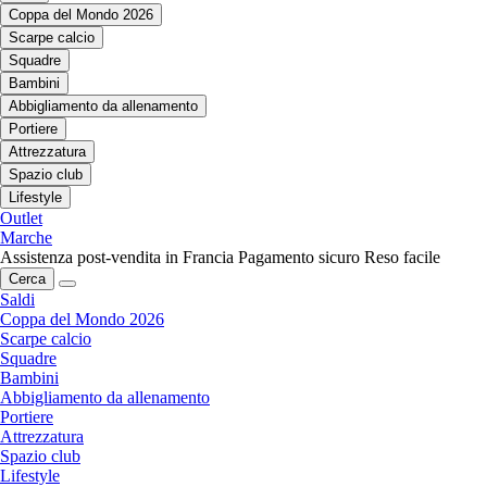
Coppa del Mondo 2026
Scarpe calcio
Squadre
Bambini
Abbigliamento da allenamento
Portiere
Attrezzatura
Spazio club
Lifestyle
Outlet
Marche
Assistenza post-vendita in Francia
Pagamento sicuro
Reso facile
Cerca
Saldi
Coppa del Mondo 2026
Scarpe calcio
Squadre
Bambini
Abbigliamento da allenamento
Portiere
Attrezzatura
Spazio club
Lifestyle