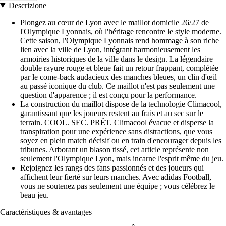
Descrizione
Plongez au cœur de Lyon avec le maillot domicile 26/27 de
l'Olympique Lyonnais, où l'héritage rencontre le style moderne.
Cette saison, l'Olympique Lyonnais rend hommage à son riche
lien avec la ville de Lyon, intégrant harmonieusement les
armoiries historiques de la ville dans le design. La légendaire
double rayure rouge et bleue fait un retour frappant, complétée
par le come-back audacieux des manches bleues, un clin d'œil
au passé iconique du club. Ce maillot n'est pas seulement une
question d'apparence ; il est conçu pour la performance.
La construction du maillot dispose de la technologie Climacool,
garantissant que les joueurs restent au frais et au sec sur le
terrain. COOL. SEC. PRÊT. Climacool évacue et disperse la
transpiration pour une expérience sans distractions, que vous
soyez en plein match décisif ou en train d'encourager depuis les
tribunes. Arborant un blason tissé, cet article représente non
seulement l'Olympique Lyon, mais incarne l'esprit même du jeu.
Rejoignez les rangs des fans passionnés et des joueurs qui
affichent leur fierté sur leurs manches. Avec adidas Football,
vous ne soutenez pas seulement une équipe ; vous célébrez le
beau jeu.
Caractéristiques & avantages