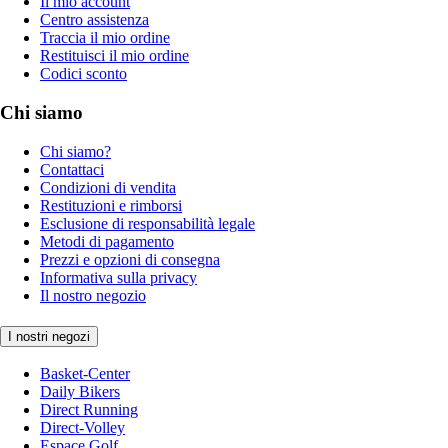
Il mio account
Centro assistenza
Traccia il mio ordine
Restituisci il mio ordine
Codici sconto
Chi siamo
Chi siamo?
Contattaci
Condizioni di vendita
Restituzioni e rimborsi
Esclusione di responsabilità legale
Metodi di pagamento
Prezzi e opzioni di consegna
Informativa sulla privacy
Il nostro negozio
I nostri negozi
Basket-Center
Daily Bikers
Direct Running
Direct-Volley
Espace Golf