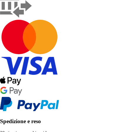
Spedizione e reso