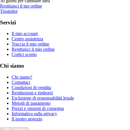
30 giorni per cambiare idea
Restituisci il tuo ordine
Trustpilot
Servizi
Il mio account
Centro assistenza
Traccia il mio ordine
Restituisci il mio ordine
Codici sconto
Chi siamo
Chi siamo?
Contattaci
Condizioni di vendita
Restituzioni e rimborsi
Esclusione di responsabilità legale
Metodi di pagamento
Prezzi e opzioni di consegna
Informativa sulla privacy
Il nostro negozio