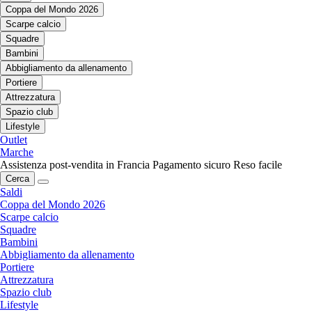
Coppa del Mondo 2026
Scarpe calcio
Squadre
Bambini
Abbigliamento da allenamento
Portiere
Attrezzatura
Spazio club
Lifestyle
Outlet
Marche
Assistenza post-vendita in Francia
Pagamento sicuro
Reso facile
Cerca
Saldi
Coppa del Mondo 2026
Scarpe calcio
Squadre
Bambini
Abbigliamento da allenamento
Portiere
Attrezzatura
Spazio club
Lifestyle