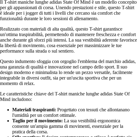
Il T-shirt maniche lunghe adidas State Of Mind è un modello concepito
per gli appassionati di corsa. Unendo prestazioni e stile, questo T-shirt
è ideale per i jogger di tutti i livelli che cercano sia comfort che
funzionalità durante le loro sessioni di allenamento.
Realizzato con materiali di alta qualità, questo T-shirt garantisce
un'ottima traspirabilità, permettendo di mantenere freschezza e comfort
anche durante gli sforzi più intensi. La sua vestibilità aderente favorisce
la libertà di movimento, cosa essenziale per massimizzare le tue
performance sulla strada o sul sentiero.
Questo indumento sfoggia con orgoglio l'emblema del marchio adidas,
una garanzia di qualità e innovazione nel campo dello sport. Il suo
design moderno e minimalista lo rende un pezzo versatile, facilmente
integrabile in diversi outfit, sia per un'uscita sportiva che per un
momento di relax.
Le caratteristiche chiave del T-shirt maniche lunghe adidas State Of
Mind includono:
Materiali traspiranti:
Progettato con tessuti che allontanano
l'umidità per un comfort ottimale.
Taglio per il movimento:
La sua vestibilità ergonomica
consente un'ampia gamma di movimenti, essenziale per la
pratica della corsa.