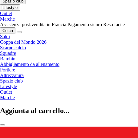
Spazio club
Lifestyle
Outlet
Marche
Assistenza post-vendita in Francia
Pagamento sicuro
Reso facile
Cerca
Saldi
Coppa del Mondo 2026
Scarpe calcio
Squadre
Bambini
Abbigliamento da allenamento
Portiere
Attrezzatura
Spazio club
Lifestyle
Outlet
Marche
Aggiunta al carrello...