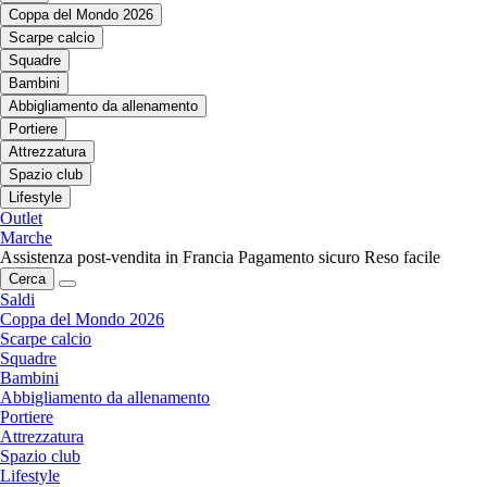
Coppa del Mondo 2026
Scarpe calcio
Squadre
Bambini
Abbigliamento da allenamento
Portiere
Attrezzatura
Spazio club
Lifestyle
Outlet
Marche
Assistenza post-vendita in Francia
Pagamento sicuro
Reso facile
Cerca
Saldi
Coppa del Mondo 2026
Scarpe calcio
Squadre
Bambini
Abbigliamento da allenamento
Portiere
Attrezzatura
Spazio club
Lifestyle