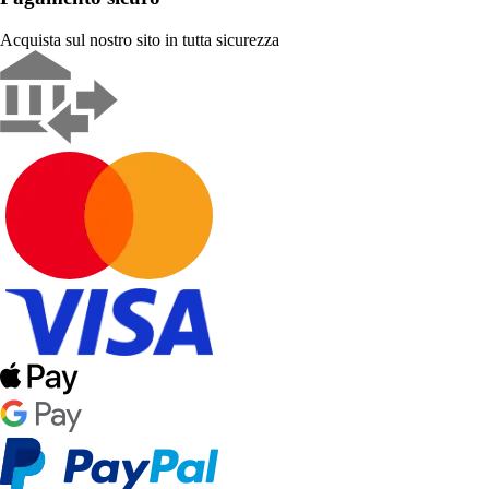
Acquista sul nostro sito in tutta sicurezza