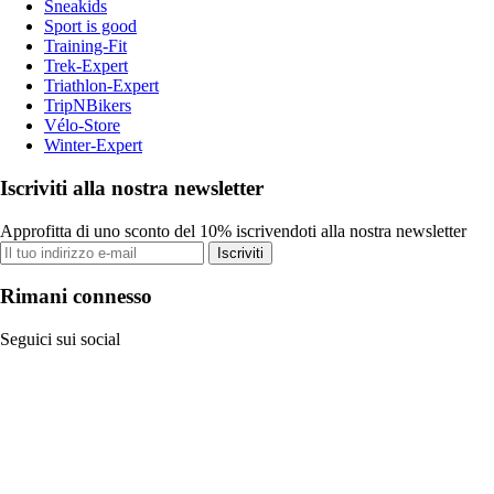
Sneakids
Sport is good
Training-Fit
Trek-Expert
Triathlon-Expert
TripNBikers
Vélo-Store
Winter-Expert
Iscriviti alla nostra newsletter
Approfitta di uno sconto del 10% iscrivendoti alla nostra newsletter
Iscriviti
Rimani connesso
Seguici sui social