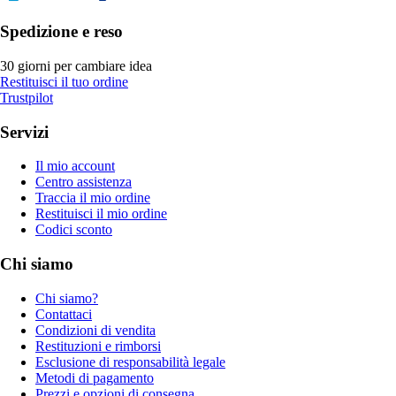
Spedizione e reso
30 giorni per cambiare idea
Restituisci il tuo ordine
Trustpilot
Servizi
Il mio account
Centro assistenza
Traccia il mio ordine
Restituisci il mio ordine
Codici sconto
Chi siamo
Chi siamo?
Contattaci
Condizioni di vendita
Restituzioni e rimborsi
Esclusione di responsabilità legale
Metodi di pagamento
Prezzi e opzioni di consegna