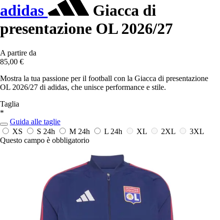
adidas
Giacca di
presentazione OL 2026/27
A partire da
85,00 €
Mostra la tua passione per il football con la Giacca di presentazione
OL 2026/27 di adidas, che unisce performance e stile.
Taglia
*
Guida alle taglie
XS
S
24h
M
24h
L
24h
XL
2XL
3XL
Questo campo è obbligatorio