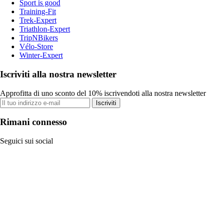
Sport is good
Training-Fit
Trek-Expert
Triathlon-Expert
TripNBikers
Vélo-Store
Winter-Expert
Iscriviti alla nostra newsletter
Approfitta di uno sconto del 10% iscrivendoti alla nostra newsletter
Iscriviti
Rimani connesso
Seguici sui social