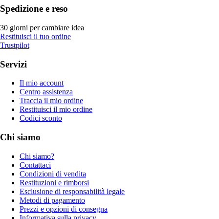
Spedizione e reso
30 giorni per cambiare idea
Restituisci il tuo ordine
Trustpilot
Servizi
Il mio account
Centro assistenza
Traccia il mio ordine
Restituisci il mio ordine
Codici sconto
Chi siamo
Chi siamo?
Contattaci
Condizioni di vendita
Restituzioni e rimborsi
Esclusione di responsabilità legale
Metodi di pagamento
Prezzi e opzioni di consegna
Informativa sulla privacy