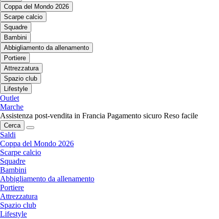
Coppa del Mondo 2026
Scarpe calcio
Squadre
Bambini
Abbigliamento da allenamento
Portiere
Attrezzatura
Spazio club
Lifestyle
Outlet
Marche
Assistenza post-vendita in Francia
Pagamento sicuro
Reso facile
Cerca
Saldi
Coppa del Mondo 2026
Scarpe calcio
Squadre
Bambini
Abbigliamento da allenamento
Portiere
Attrezzatura
Spazio club
Lifestyle