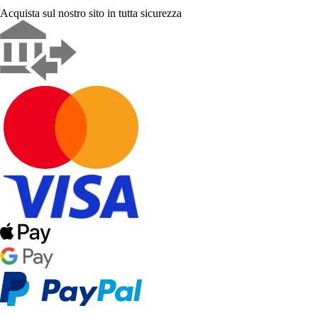
Acquista sul nostro sito in tutta sicurezza