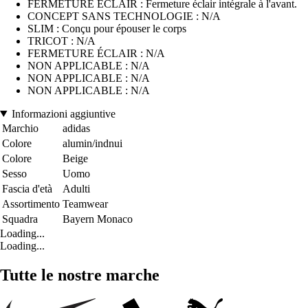
FERMETURE ÉCLAIR : Fermeture éclair intégrale à l'avant.
CONCEPT SANS TECHNOLOGIE : N/A
SLIM : Conçu pour épouser le corps
TRICOT : N/A
FERMETURE ÉCLAIR : N/A
NON APPLICABLE : N/A
NON APPLICABLE : N/A
NON APPLICABLE : N/A
Informazioni aggiuntive
Marchio
adidas
Colore
alumin/indnui
Colore
Beige
Sesso
Uomo
Fascia d'età
Adulti
Assortimento
Teamwear
Squadra
Bayern Monaco
Loading...
Loading...
Tutte le nostre marche