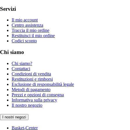
Servizi
Il mio account
Centro assistenza
Traccia il mio ordine
Restituisci il mio ordine
Codici sconto
Chi siamo
Chi siamo?
Contattaci
Condizioni di vendita
Restituzioni e rimborsi
Esclusione di responsabilità legale
Metodi di pagamento
Prezzi e opzioni di consegna
Informativa sulla privacy
Il nostro negozio
I nostri negozi
Basket-Center