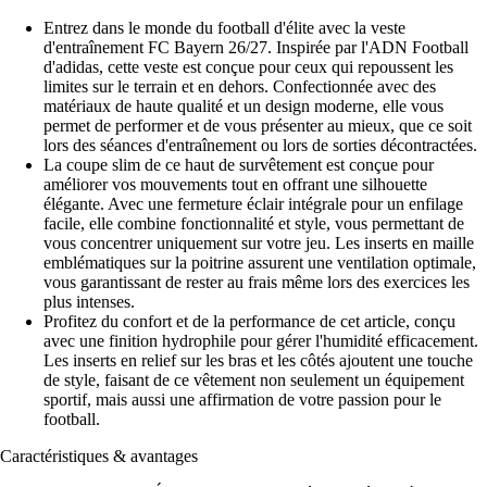
Entrez dans le monde du football d'élite avec la veste
d'entraînement FC Bayern 26/27. Inspirée par l'ADN Football
d'adidas, cette veste est conçue pour ceux qui repoussent les
limites sur le terrain et en dehors. Confectionnée avec des
matériaux de haute qualité et un design moderne, elle vous
permet de performer et de vous présenter au mieux, que ce soit
lors des séances d'entraînement ou lors de sorties décontractées.
La coupe slim de ce haut de survêtement est conçue pour
améliorer vos mouvements tout en offrant une silhouette
élégante. Avec une fermeture éclair intégrale pour un enfilage
facile, elle combine fonctionnalité et style, vous permettant de
vous concentrer uniquement sur votre jeu. Les inserts en maille
emblématiques sur la poitrine assurent une ventilation optimale,
vous garantissant de rester au frais même lors des exercices les
plus intenses.
Profitez du confort et de la performance de cet article, conçu
avec une finition hydrophile pour gérer l'humidité efficacement.
Les inserts en relief sur les bras et les côtés ajoutent une touche
de style, faisant de ce vêtement non seulement un équipement
sportif, mais aussi une affirmation de votre passion pour le
football.
Caractéristiques & avantages