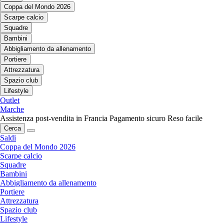
Coppa del Mondo 2026
Scarpe calcio
Squadre
Bambini
Abbigliamento da allenamento
Portiere
Attrezzatura
Spazio club
Lifestyle
Outlet
Marche
Assistenza post-vendita in Francia
Pagamento sicuro
Reso facile
Cerca
Saldi
Coppa del Mondo 2026
Scarpe calcio
Squadre
Bambini
Abbigliamento da allenamento
Portiere
Attrezzatura
Spazio club
Lifestyle