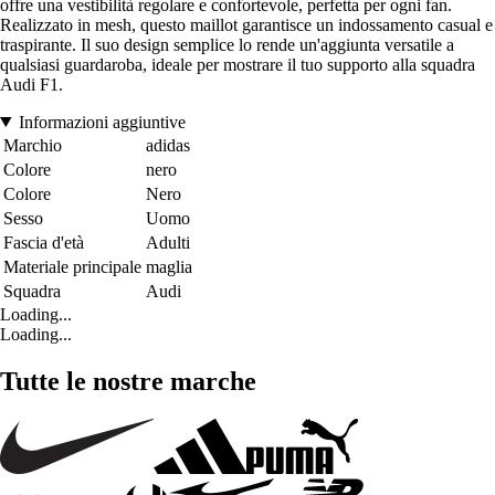
offre una vestibilità regolare e confortevole, perfetta per ogni fan.
Realizzato in mesh, questo maillot garantisce un indossamento casual e
traspirante. Il suo design semplice lo rende un'aggiunta versatile a
qualsiasi guardaroba, ideale per mostrare il tuo supporto alla squadra
Audi F1.
Informazioni aggiuntive
Marchio
adidas
Colore
nero
Colore
Nero
Sesso
Uomo
Fascia d'età
Adulti
Materiale principale
maglia
Squadra
Audi
Loading...
Loading...
Tutte le nostre marche