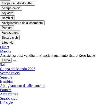
Coppa del Mondo 2026
Scarpe calcio
Squadre
Bambini
Abbigliamento da allenamento
Portiere
Attrezzatura
Spazio club
Lifestyle
Outlet
Marche
Assistenza post-vendita in Francia
Pagamento sicuro
Reso facile
Cerca
Saldi
Coppa del Mondo 2026
Scarpe calcio
Squadre
Bambini
Abbigliamento da allenamento
Portiere
Attrezzatura
Spazio club
Lifestyle