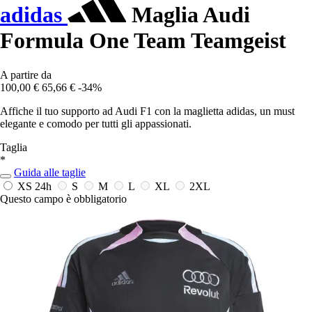
adidas
Maglia Audi
Formula One Team Teamgeist
A partire da
100,00 €
65,66 €
-34%
Affiche il tuo supporto ad Audi F1 con la maglietta adidas, un must
elegante e comodo per tutti gli appassionati.
Taglia
*
Guida alle taglie
XS
24h
S
M
L
XL
2XL
Questo campo è obbligatorio