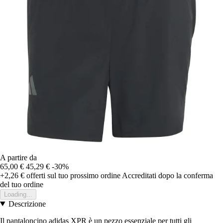
A partire da
65,00 €
45,29 €
-30%
+2,26 €
offerti sul tuo prossimo ordine
Accreditati dopo la conferma
del tuo ordine
Loading...
Descrizione
Il pantaloncino adidas XPR è un pezzo essenziale per tutti gli