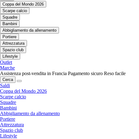
Coppa del Mondo 2026
Scarpe calcio
Squadre
Bambini
Abbigliamento da allenamento
Portiere
Attrezzatura
Spazio club
Lifestyle
Outlet
Marche
Assistenza post-vendita in Francia
Pagamento sicuro
Reso facile
Cerca
Saldi
Coppa del Mondo 2026
Scarpe calcio
Squadre
Bambini
Abbigliamento da allenamento
Portiere
Attrezzatura
Spazio club
Lifestyle