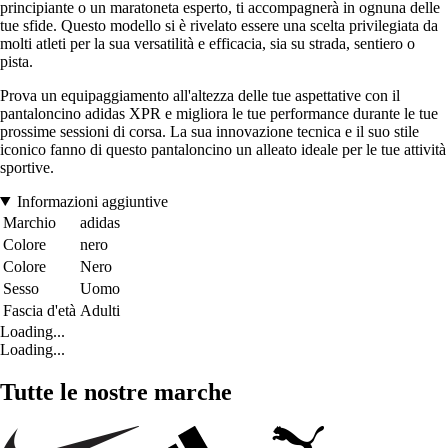
principiante o un maratoneta esperto, ti accompagnerà in ognuna delle
tue sfide. Questo modello si è rivelato essere una scelta privilegiata da
molti atleti per la sua versatilità e efficacia, sia su strada, sentiero o
pista.
Prova un equipaggiamento all'altezza delle tue aspettative con il
pantaloncino adidas XPR e migliora le tue performance durante le tue
prossime sessioni di corsa. La sua innovazione tecnica e il suo stile
iconico fanno di questo pantaloncino un alleato ideale per le tue attività
sportive.
Informazioni aggiuntive
Marchio
adidas
Colore
nero
Colore
Nero
Sesso
Uomo
Fascia d'età
Adulti
Loading...
Loading...
Tutte le nostre marche