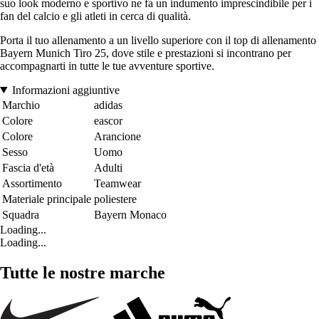
suo look moderno e sportivo ne fa un indumento imprescindibile per i
fan del calcio e gli atleti in cerca di qualità.
Porta il tuo allenamento a un livello superiore con il top di allenamento
Bayern Munich Tiro 25, dove stile e prestazioni si incontrano per
accompagnarti in tutte le tue avventure sportive.
Informazioni aggiuntive
Marchio
adidas
Colore
eascor
Colore
Arancione
Sesso
Uomo
Fascia d'età
Adulti
Assortimento
Teamwear
Materiale principale
poliestere
Squadra
Bayern Monaco
Loading...
Loading...
Tutte le nostre marche