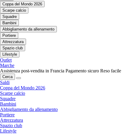
Coppa del Mondo 2026
Scarpe calcio
Squadre
Bambini
Abbigliamento da allenamento
Portiere
Attrezzatura
Spazio club
Lifestyle
Outlet
Marche
Assistenza post-vendita in Francia
Pagamento sicuro
Reso facile
Cerca
Saldi
Coppa del Mondo 2026
Scarpe calcio
Squadre
Bambini
Abbigliamento da allenamento
Portiere
Attrezzatura
Spazio club
Lifestyle