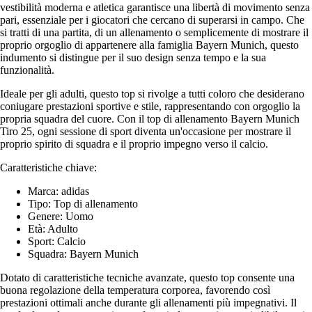
vestibilità moderna e atletica garantisce una libertà di movimento senza
pari, essenziale per i giocatori che cercano di superarsi in campo. Che
si tratti di una partita, di un allenamento o semplicemente di mostrare il
proprio orgoglio di appartenere alla famiglia Bayern Munich, questo
indumento si distingue per il suo design senza tempo e la sua
funzionalità.
Ideale per gli adulti, questo top si rivolge a tutti coloro che desiderano
coniugare prestazioni sportive e stile, rappresentando con orgoglio la
propria squadra del cuore. Con il top di allenamento Bayern Munich
Tiro 25, ogni sessione di sport diventa un'occasione per mostrare il
proprio spirito di squadra e il proprio impegno verso il calcio.
Caratteristiche chiave:
Marca: adidas
Tipo: Top di allenamento
Genere: Uomo
Età: Adulto
Sport: Calcio
Squadra: Bayern Munich
Dotato di caratteristiche tecniche avanzate, questo top consente una
buona regolazione della temperatura corporea, favorendo così
prestazioni ottimali anche durante gli allenamenti più impegnativi. Il