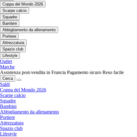
Coppa del Mondo 2026
Scarpe calcio
Squadre
Bambini
Abbigliamento da allenamento
Portiere
Attrezzatura
Spazio club
Lifestyle
Outlet
Marche
Assistenza post-vendita in Francia
Pagamento sicuro
Reso facile
Cerca
Saldi
Coppa del Mondo 2026
Scarpe calcio
Squadre
Bambini
Abbigliamento da allenamento
Portiere
Attrezzatura
Spazio club
Lifestyle