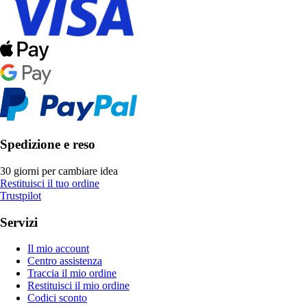
Spedizione e reso
30 giorni per cambiare idea
Restituisci il tuo ordine
Trustpilot
Servizi
Il mio account
Centro assistenza
Traccia il mio ordine
Restituisci il mio ordine
Codici sconto