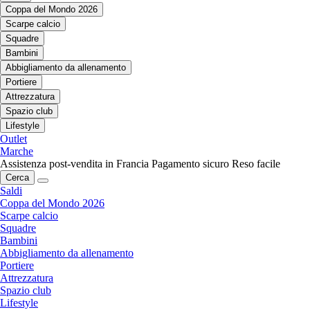
Coppa del Mondo 2026
Scarpe calcio
Squadre
Bambini
Abbigliamento da allenamento
Portiere
Attrezzatura
Spazio club
Lifestyle
Outlet
Marche
Assistenza post-vendita in Francia
Pagamento sicuro
Reso facile
Cerca
Saldi
Coppa del Mondo 2026
Scarpe calcio
Squadre
Bambini
Abbigliamento da allenamento
Portiere
Attrezzatura
Spazio club
Lifestyle