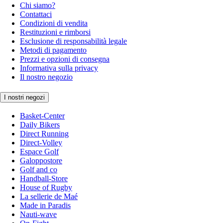
Chi siamo?
Contattaci
Condizioni di vendita
Restituzioni e rimborsi
Esclusione di responsabilità legale
Metodi di pagamento
Prezzi e opzioni di consegna
Informativa sulla privacy
Il nostro negozio
I nostri negozi
Basket-Center
Daily Bikers
Direct Running
Direct-Volley
Espace Golf
Galoppostore
Golf and co
Handball-Store
House of Rugby
La sellerie de Maé
Made in Paradis
Nauti-wave