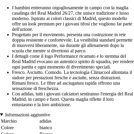
I bambini entreranno orgogliosamente in campo con la maglia
casalinga del Real Madrid 26/27, che unisce tradizione e lusso
moderno. Ispirato ai colori classici di Madrid, questo modello
offre un look premium per i giovani tifosi che vogliono far parte
dell'azione.
Progettato per il movimento, presenta una costruzione in rete
doppia resistente e confortevole. La vestibilità standard permette
di muoversi liberamente, sia durante gli allenamenti dopo la
scuola che mentre si divertono al parco.
I dettagli come il logo Performance ricamato e lo stemma del
Real Madrid evocano un autentico spirito di squadra, per rendere
ogni partita e ogni momento di divertimento speciali.
Fresco. Asciutto. Comodo. La tecnologia Climacool allontana il
sudore per prestazioni fresche e asciutte, senza distrazioni.
Rimani fresco. Le fibre ad asciugatura rapida offrono una
sensazione di freschezza.
Con adidas, tutti i giovani calciatori sentiranno l'energia del Real
Madrid, in campo e fuori. Questa maglia riflette il loro
entusiasmo e la loro ambizione.
Informazioni aggiuntive
Marchio
adidas
Colore
bianco