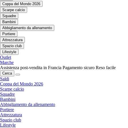
Coppa del Mondo 2026
Scarpe calcio
Squadre
Bambini
Abbigliamento da allenamento
Portiere
Attrezzatura
Spazio club
Lifestyle
Outlet
Marche
Assistenza post-vendita in Francia
Pagamento sicuro
Reso facile
Cerca
Saldi
Coppa del Mondo 2026
Scarpe calcio
Squadre
Bambini
Abbigliamento da allenamento
Portiere
Attrezzatura
Spazio club
Lifestyle