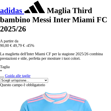
adidas
Maglia Third
bambino Messi Inter Miami FC
2025/26
A partire da
90,00 €
49,79 €
-45%
La maglietta dell'Inter Miami CF per la stagione 2025/26 combina
prestazioni e stile, perfetta per mostrare i tuoi colori.
Taglia
*
Guida alle taglie
Questo campo è obbligatorio