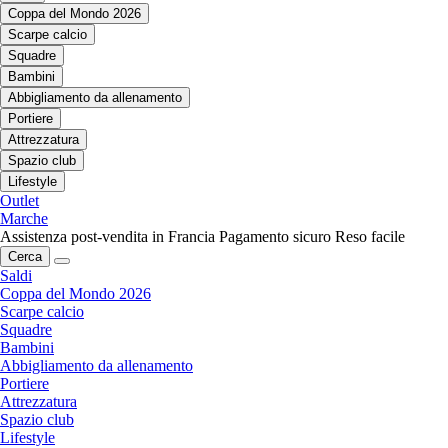
Coppa del Mondo 2026
Scarpe calcio
Squadre
Bambini
Abbigliamento da allenamento
Portiere
Attrezzatura
Spazio club
Lifestyle
Outlet
Marche
Assistenza post-vendita in Francia
Pagamento sicuro
Reso facile
Cerca
Saldi
Coppa del Mondo 2026
Scarpe calcio
Squadre
Bambini
Abbigliamento da allenamento
Portiere
Attrezzatura
Spazio club
Lifestyle