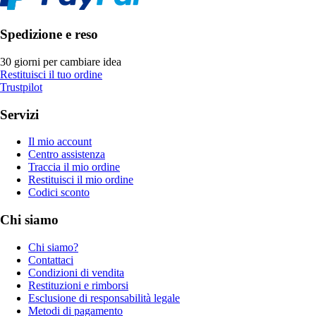
Spedizione e reso
30 giorni per cambiare idea
Restituisci il tuo ordine
Trustpilot
Servizi
Il mio account
Centro assistenza
Traccia il mio ordine
Restituisci il mio ordine
Codici sconto
Chi siamo
Chi siamo?
Contattaci
Condizioni di vendita
Restituzioni e rimborsi
Esclusione di responsabilità legale
Metodi di pagamento