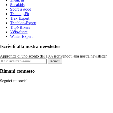
Sneak'In
Sneakids
Sport is good
Training-Fit
Trek-Expert
Triathlon-Expert
TripNBikers
Vélo-Store
Winter-Expert
Iscriviti alla nostra newsletter
Approfitta di uno sconto del 10% iscrivendoti alla nostra newsletter
Iscriviti
Rimani connesso
Seguici sui social