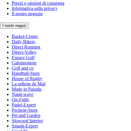
Prezzi e opzioni di consegna
Informativa sulla privacy
Il nostro negozio
I nostri negozi
Basket-Center
Daily Bikers
Direct Running
Direct-Volley
Espace Golf
Galoppostore
Golf and co
Handball-Store
House of Rugby
La sellerie de Maé
Made in Paradis
Nauti-wave
On-Fight
Padel-Expert
Pecheur-Store
Pet and Garden
Slowood Interior
Smash-Expert