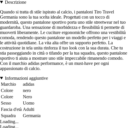
Descrizione
Quando si tratta di stile ispirato al calcio, i pantaloni Tiro Travel
Germania sono la tua scelta ideale. Progettati con un tocco di
modernità, questo pantalone sportivo porta uno stile streetwear nel tuo
guardaroba. Una sensazione di morbidezza e flessibilità ti permette di
muoverti liberamente. Le cuciture ergonomiche offrono una vestibilità
comoda, rendendo questo pantalone un modello perfetto per i viaggi e
le attività quotidiane. La vita alta offre un supporto perfetto. La
costruzione in tela unita rinforza il tuo look con la sua durata. Che tu
stia passeggiando in città o tifando per la tua squadra, questo pantalone
sportivo ti aiuta a mostrare uno stile impeccabile rimanendo comodo.
Con il marchio adidas performance, è un must-have per ogni
appassionato di calcio.
Informazioni aggiuntive
Marchio
adidas
Colore
nero
Colore
Nero
Sesso
Uomo
Fascia d'età
Adulti
Squadra
Germania
Loading...
Loading...