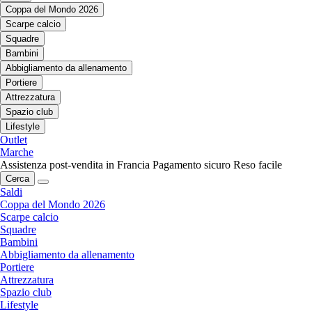
Coppa del Mondo 2026
Scarpe calcio
Squadre
Bambini
Abbigliamento da allenamento
Portiere
Attrezzatura
Spazio club
Lifestyle
Outlet
Marche
Assistenza post-vendita in Francia
Pagamento sicuro
Reso facile
Cerca
Saldi
Coppa del Mondo 2026
Scarpe calcio
Squadre
Bambini
Abbigliamento da allenamento
Portiere
Attrezzatura
Spazio club
Lifestyle