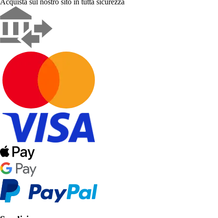
Acquista sul nostro sito in tutta sicurezza