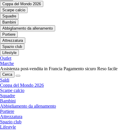
Coppa del Mondo 2026
Scarpe calcio
Squadre
Bambini
Abbigliamento da allenamento
Portiere
Attrezzatura
Spazio club
Lifestyle
Outlet
Marche
Assistenza post-vendita in Francia
Pagamento sicuro
Reso facile
Cerca
Saldi
Coppa del Mondo 2026
Scarpe calcio
Squadre
Bambini
Abbigliamento da allenamento
Portiere
Attrezzatura
Spazio club
Lifestyle