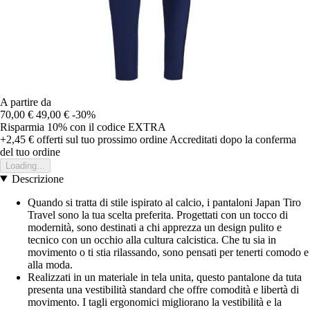
A partire da
70,00 €
49,00 €
-30%
Risparmia 10%
con il codice
EXTRA
+2,45 €
offerti sul tuo prossimo ordine
Accreditati dopo la conferma
del tuo ordine
Loading...
Descrizione
Quando si tratta di stile ispirato al calcio, i pantaloni Japan Tiro
Travel sono la tua scelta preferita. Progettati con un tocco di
modernità, sono destinati a chi apprezza un design pulito e
tecnico con un occhio alla cultura calcistica. Che tu sia in
movimento o ti stia rilassando, sono pensati per tenerti comodo e
alla moda.
Realizzati in un materiale in tela unita, questo pantalone da tuta
presenta una vestibilità standard che offre comodità e libertà di
movimento. I tagli ergonomici migliorano la vestibilità e la