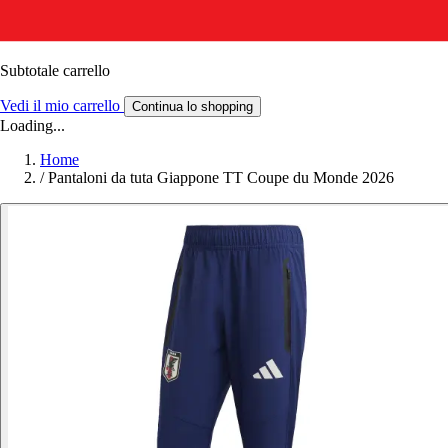
Subtotale carrello
Vedi il mio carrello
Continua lo shopping
Loading...
Home
/
Pantaloni da tuta Giappone TT Coupe du Monde 2026