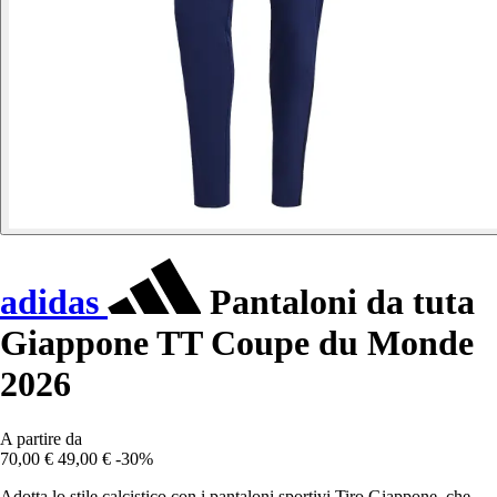
adidas
Pantaloni da tuta
Giappone TT Coupe du Monde
2026
A partire da
70,00 €
49,00 €
-30%
Adotta lo stile calcistico con i pantaloni sportivi Tiro Giappone, che