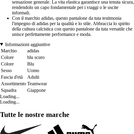
sensazione generale. La vita elastica garantisce una tenuta sicura,
rendendolo un capo fondamentale per i viaggi o le uscite
informali.
Con il marchio adidas, questo pantalone da tuta testimonia
l'impegno di adidas per la qualità e lo stile. Abbraccia lo spirito
della cultura calcistica con questo pantalone da tuta versatile che
unisce perfettamente performance e moda.
Informazioni aggiuntive
Marchio
adidas
Colore
blu scuro
Colore
Blu
Sesso
Uomo
Fascia d'età
Adulti
Assortimento
Teamwear
Squadra
Giappone
Loading...
Loading...
Tutte le nostre marche