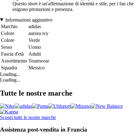
Questo short è un'affermazione di identità e stile, per i fan che
esigono prestazioni e presenza.
Informazioni aggiuntive
Marchio
adidas
Colore
aurora ivy
Colore
Verde
Sesso
Uomo
Fascia d'età
Adulti
Assortimento
Teamwear
Squadra
Messico
Loading...
Loading...
Tutte le nostre marche
Scopri tutte le nostre marche
Assistenza post-vendita in Francia