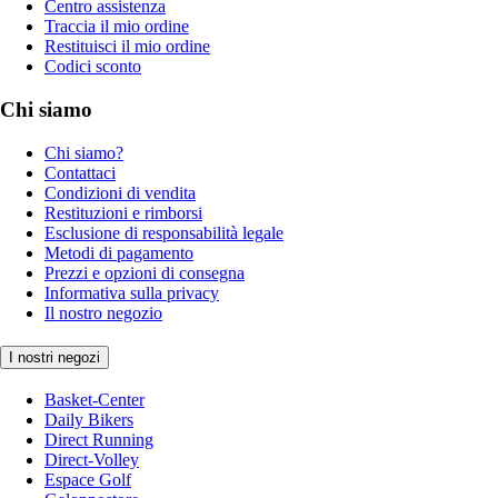
Centro assistenza
Traccia il mio ordine
Restituisci il mio ordine
Codici sconto
Chi siamo
Chi siamo?
Contattaci
Condizioni di vendita
Restituzioni e rimborsi
Esclusione di responsabilità legale
Metodi di pagamento
Prezzi e opzioni di consegna
Informativa sulla privacy
Il nostro negozio
I nostri negozi
Basket-Center
Daily Bikers
Direct Running
Direct-Volley
Espace Golf