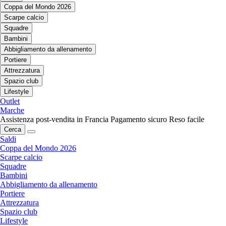
Coppa del Mondo 2026
Scarpe calcio
Squadre
Bambini
Abbigliamento da allenamento
Portiere
Attrezzatura
Spazio club
Lifestyle
Outlet
Marche
Assistenza post-vendita in Francia
Pagamento sicuro
Reso facile
Cerca
Saldi
Coppa del Mondo 2026
Scarpe calcio
Squadre
Bambini
Abbigliamento da allenamento
Portiere
Attrezzatura
Spazio club
Lifestyle