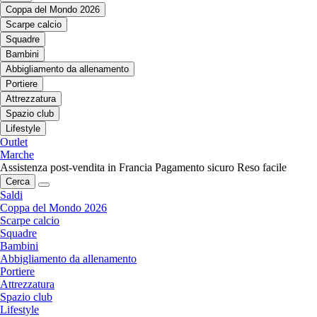
Coppa del Mondo 2026
Scarpe calcio
Squadre
Bambini
Abbigliamento da allenamento
Portiere
Attrezzatura
Spazio club
Lifestyle
Outlet
Marche
Assistenza post-vendita in Francia
Pagamento sicuro
Reso facile
Cerca
Saldi
Coppa del Mondo 2026
Scarpe calcio
Squadre
Bambini
Abbigliamento da allenamento
Portiere
Attrezzatura
Spazio club
Lifestyle