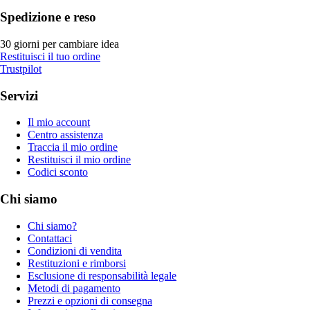
Spedizione e reso
30 giorni per cambiare idea
Restituisci il tuo ordine
Trustpilot
Servizi
Il mio account
Centro assistenza
Traccia il mio ordine
Restituisci il mio ordine
Codici sconto
Chi siamo
Chi siamo?
Contattaci
Condizioni di vendita
Restituzioni e rimborsi
Esclusione di responsabilità legale
Metodi di pagamento
Prezzi e opzioni di consegna