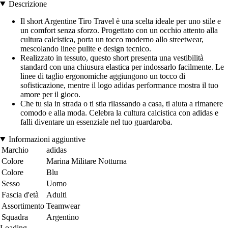
Descrizione
Il short Argentine Tiro Travel è una scelta ideale per uno stile e
un comfort senza sforzo. Progettato con un occhio attento alla
cultura calcistica, porta un tocco moderno allo streetwear,
mescolando linee pulite e design tecnico.
Realizzato in tessuto, questo short presenta una vestibilità
standard con una chiusura elastica per indossarlo facilmente. Le
linee di taglio ergonomiche aggiungono un tocco di
sofisticazione, mentre il logo adidas performance mostra il tuo
amore per il gioco.
Che tu sia in strada o ti stia rilassando a casa, ti aiuta a rimanere
comodo e alla moda. Celebra la cultura calcistica con adidas e
falli diventare un essenziale nel tuo guardaroba.
Informazioni aggiuntive
Marchio
adidas
Colore
Marina Militare Notturna
Colore
Blu
Sesso
Uomo
Fascia d'età
Adulti
Assortimento
Teamwear
Squadra
Argentino
Loading...