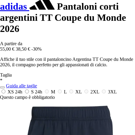
adidas
Pantaloni corti
argentini TT Coupe du Monde
2026
A partire da
55,00 €
38,50 €
-30%
Affiche il tuo stile con il pantaloncino Argentina TT Coupe du Monde
2026, il compagno perfetto per gli appassionati di calcio.
Taglia
*
Guida alle taglie
XS
24h
S
24h
M
L
XL
2XL
3XL
Questo campo è obbligatorio