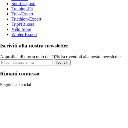
Sport is good
Training-Fit
Trek-Expert
Triathlon-Expert
TripNBikers
Vélo-Store
Winter-Expert
Iscriviti alla nostra newsletter
Approfitta di uno sconto del 10% iscrivendoti alla nostra newsletter
Iscriviti
Rimani connesso
Seguici sui social