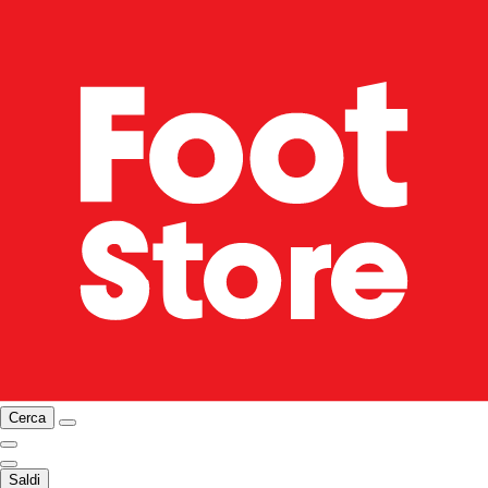
Cerca
Saldi