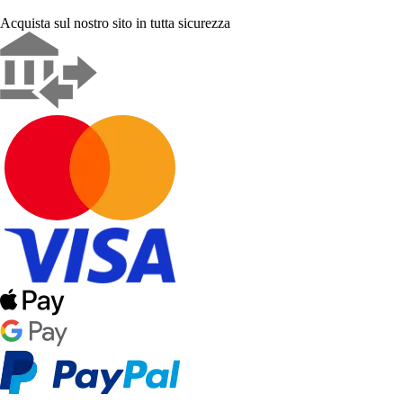
Acquista sul nostro sito in tutta sicurezza