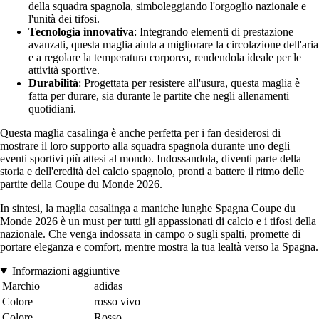
della squadra spagnola, simboleggiando l'orgoglio nazionale e
l'unità dei tifosi.
Tecnologia innovativa
: Integrando elementi di prestazione
avanzati, questa maglia aiuta a migliorare la circolazione dell'aria
e a regolare la temperatura corporea, rendendola ideale per le
attività sportive.
Durabilità
: Progettata per resistere all'usura, questa maglia è
fatta per durare, sia durante le partite che negli allenamenti
quotidiani.
Questa maglia casalinga è anche perfetta per i fan desiderosi di
mostrare il loro supporto alla squadra spagnola durante uno degli
eventi sportivi più attesi al mondo. Indossandola, diventi parte della
storia e dell'eredità del calcio spagnolo, pronti a battere il ritmo delle
partite della Coupe du Monde 2026.
In sintesi, la maglia casalinga a maniche lunghe Spagna Coupe du
Monde 2026 è un must per tutti gli appassionati di calcio e i tifosi della
nazionale. Che venga indossata in campo o sugli spalti, promette di
portare eleganza e comfort, mentre mostra la tua lealtà verso la Spagna.
Informazioni aggiuntive
Marchio
adidas
Colore
rosso vivo
Colore
Rosso