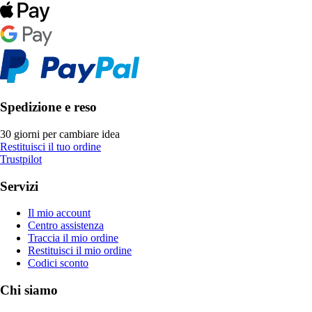
Spedizione e reso
30 giorni per cambiare idea
Restituisci il tuo ordine
Trustpilot
Servizi
Il mio account
Centro assistenza
Traccia il mio ordine
Restituisci il mio ordine
Codici sconto
Chi siamo