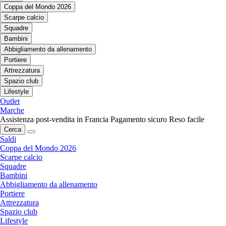
Coppa del Mondo 2026
Scarpe calcio
Squadre
Bambini
Abbigliamento da allenamento
Portiere
Attrezzatura
Spazio club
Lifestyle
Outlet
Marche
Assistenza post-vendita in Francia
Pagamento sicuro
Reso facile
Cerca
Saldi
Coppa del Mondo 2026
Scarpe calcio
Squadre
Bambini
Abbigliamento da allenamento
Portiere
Attrezzatura
Spazio club
Lifestyle