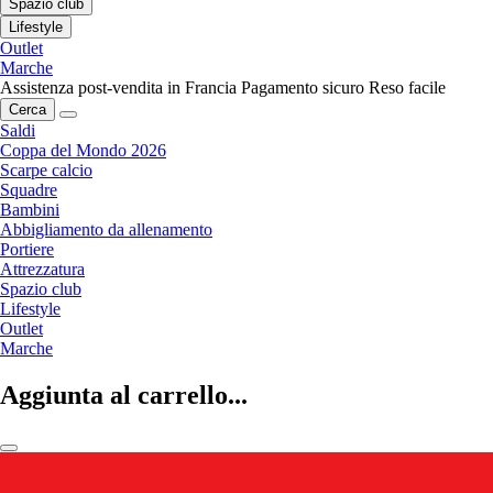
Spazio club
Lifestyle
Outlet
Marche
Assistenza post-vendita in Francia
Pagamento sicuro
Reso facile
Cerca
Saldi
Coppa del Mondo 2026
Scarpe calcio
Squadre
Bambini
Abbigliamento da allenamento
Portiere
Attrezzatura
Spazio club
Lifestyle
Outlet
Marche
Aggiunta al carrello...