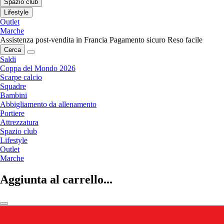
Spazio club
Lifestyle
Outlet
Marche
Assistenza post-vendita in Francia
Pagamento sicuro
Reso facile
Cerca
Saldi
Coppa del Mondo 2026
Scarpe calcio
Squadre
Bambini
Abbigliamento da allenamento
Portiere
Attrezzatura
Spazio club
Lifestyle
Outlet
Marche
Aggiunta al carrello...