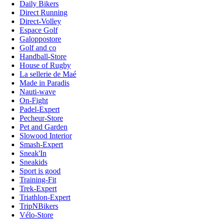
Daily Bikers
Direct Running
Direct-Volley
Espace Golf
Galoppostore
Golf and co
Handball-Store
House of Rugby
La sellerie de Maé
Made in Paradis
Nauti-wave
On-Fight
Padel-Expert
Pecheur-Store
Pet and Garden
Slowood Interior
Smash-Expert
Sneak'In
Sneakids
Sport is good
Training-Fit
Trek-Expert
Triathlon-Expert
TripNBikers
Vélo-Store