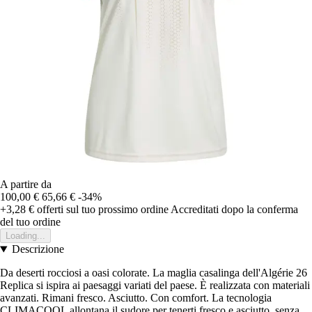
A partire da
100,00 €
65,66 €
-34%
+3,28 €
offerti sul tuo prossimo ordine
Accreditati dopo la conferma
del tuo ordine
Loading...
Descrizione
Da deserti rocciosi a oasi colorate. La maglia casalinga dell'Algérie 26
Replica si ispira ai paesaggi variati del paese. È realizzata con materiali
avanzati. Rimani fresco. Asciutto. Con comfort. La tecnologia
CLIMACOOL allontana il sudore per tenerti fresco e asciutto. senza