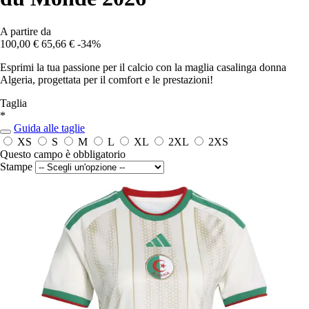
A partire da
100,00 €
65,66 €
-34%
Esprimi la tua passione per il calcio con la maglia casalinga donna
Algeria, progettata per il comfort e le prestazioni!
Taglia
*
Guida alle taglie
XS
S
M
L
XL
2XL
2XS
Questo campo è obbligatorio
Stampe