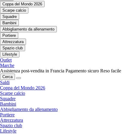
Coppa del Mondo 2026
Scarpe calcio
Squadre
Bambini
Abbigliamento da allenamento
Portiere
Attrezzatura
Spazio club
Lifestyle
Outlet
Marche
Assistenza post-vendita in Francia
Pagamento sicuro
Reso facile
Cerca
Saldi
Coppa del Mondo 2026
Scarpe calcio
Squadre
Bambini
Abbigliamento da allenamento
Portiere
Attrezzatura
Spazio club
Lifestyle