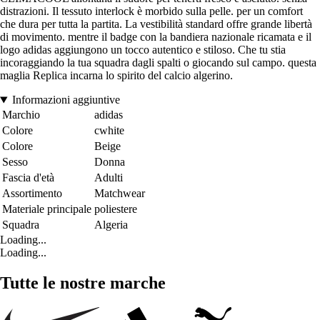
distrazioni. Il tessuto interlock è morbido sulla pelle. per un comfort
che dura per tutta la partita. La vestibilità standard offre grande libertà
di movimento. mentre il badge con la bandiera nazionale ricamata e il
logo adidas aggiungono un tocco autentico e stiloso. Che tu stia
incoraggiando la tua squadra dagli spalti o giocando sul campo. questa
maglia Replica incarna lo spirito del calcio algerino.
Informazioni aggiuntive
Marchio
adidas
Colore
cwhite
Colore
Beige
Sesso
Donna
Fascia d'età
Adulti
Assortimento
Matchwear
Materiale principale
poliestere
Squadra
Algeria
Loading...
Loading...
Tutte le nostre marche