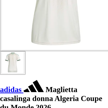
adidas
Maglietta
casalinga donna Algeria Coupe
du Monde 2026