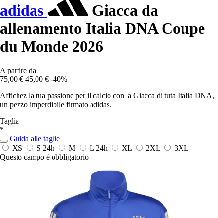
adidas
Giacca da
allenamento Italia DNA Coupe
du Monde 2026
A partire da
75,00 €
45,00 €
-40%
Affichez la tua passione per il calcio con la Giacca di tuta Italia DNA,
un pezzo imperdibile firmato adidas.
Taglia
*
Guida alle taglie
XS
S
24h
M
L
24h
XL
2XL
3XL
Questo campo è obbligatorio