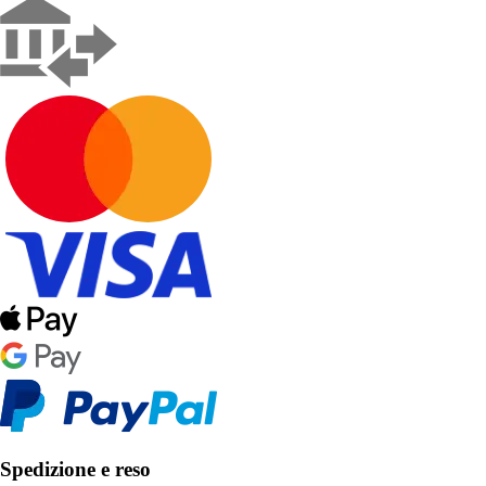
Spedizione e reso