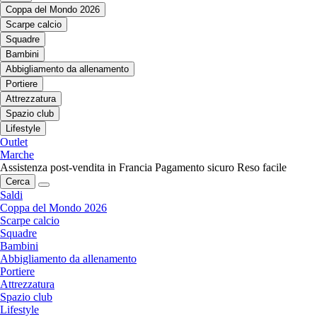
Coppa del Mondo 2026
Scarpe calcio
Squadre
Bambini
Abbigliamento da allenamento
Portiere
Attrezzatura
Spazio club
Lifestyle
Outlet
Marche
Assistenza post-vendita in Francia
Pagamento sicuro
Reso facile
Cerca
Saldi
Coppa del Mondo 2026
Scarpe calcio
Squadre
Bambini
Abbigliamento da allenamento
Portiere
Attrezzatura
Spazio club
Lifestyle