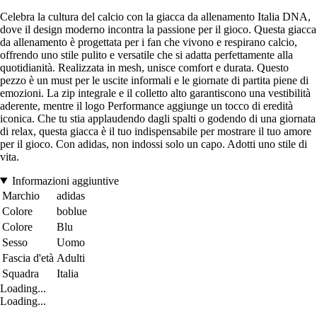
Celebra la cultura del calcio con la giacca da allenamento Italia DNA,
dove il design moderno incontra la passione per il gioco. Questa giacca
da allenamento è progettata per i fan che vivono e respirano calcio,
offrendo uno stile pulito e versatile che si adatta perfettamente alla
quotidianità. Realizzata in mesh, unisce comfort e durata. Questo
pezzo è un must per le uscite informali e le giornate di partita piene di
emozioni. La zip integrale e il colletto alto garantiscono una vestibilità
aderente, mentre il logo Performance aggiunge un tocco di eredità
iconica. Che tu stia applaudendo dagli spalti o godendo di una giornata
di relax, questa giacca è il tuo indispensabile per mostrare il tuo amore
per il gioco. Con adidas, non indossi solo un capo. Adotti uno stile di
vita.
Informazioni aggiuntive
Marchio
adidas
Colore
boblue
Colore
Blu
Sesso
Uomo
Fascia d'età
Adulti
Squadra
Italia
Loading...
Loading...